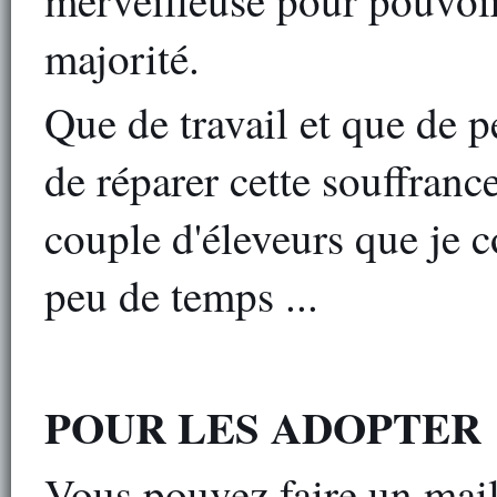
merveilleuse pour pouvoi
majorité.
Que de travail et que de 
de réparer cette souffranc
couple d'éleveurs que je c
peu de temps ...
POUR LES ADOPTER
Vous pouvez faire un mail