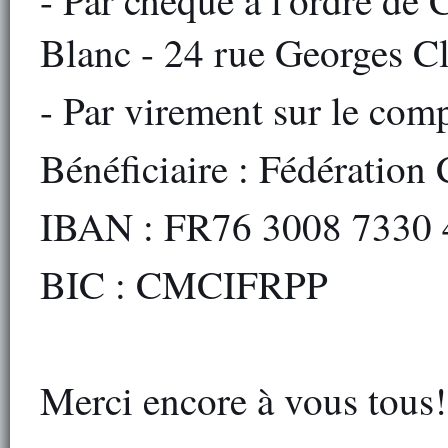
- Par chèque à l'ordre de 
Blanc - 24 rue Georges C
- Par virement sur le com
Bénéficiaire : Fédération
IBAN : FR76 3008 7330 
BIC : CMCIFRPP
Merci encore à vous tous!