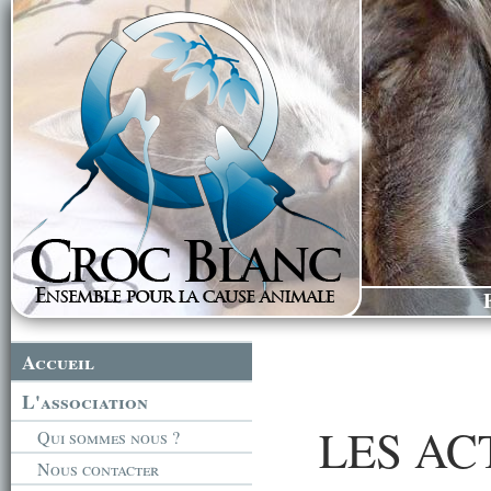
Accueil
L'association
LES AC
Qui sommes nous ?
Nous contacter