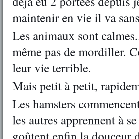
déjà eu 2 portées depuis j
maintenir en vie il va sans
Les animaux sont calmes...
même pas de mordiller. C
leur vie terrible.
Mais petit à petit, rapidem
Les hamsters commencent à 
les autres apprennent à se 
goûtent enfin la douceur de