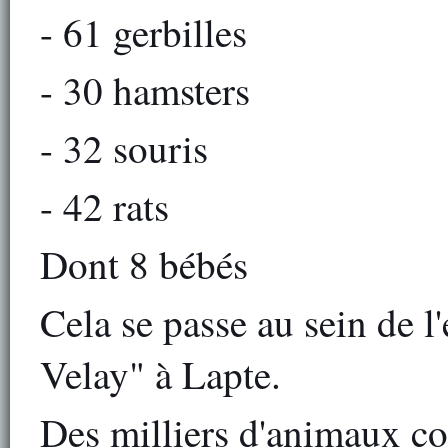
- 61 gerbilles
- 30 hamsters
- 32 souris
- 42 rats
Dont 8 bébés
Cela se passe au sein de l
Velay" à Lapte.
Des milliers d'animaux co