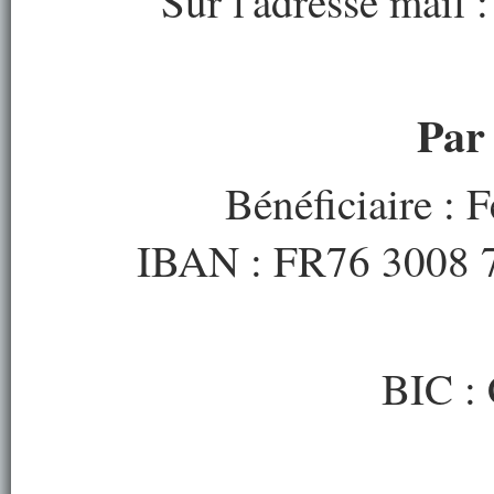
Sur l'adresse mail 
Par
Bénéficiaire : 
IBAN : FR76 3008 
BIC 