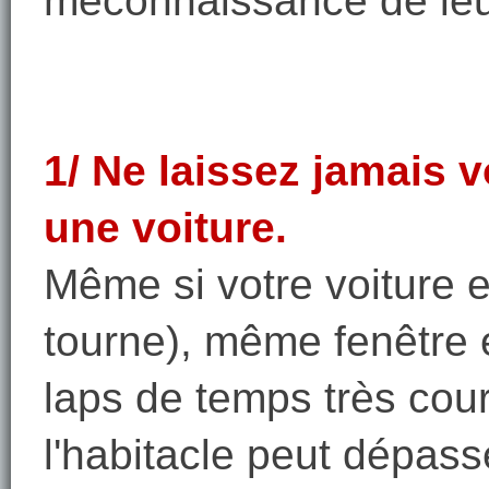
méconnaissance de leu
1/ Ne laissez jamais 
une voiture.
Même si votre voiture es
tourne), même fenêtre
laps de temps très cour
l'habitacle peut dépass