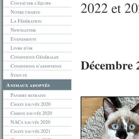
2022 et 2
Contacter l'équipe
Notre charte
La Fédération
Newsletter
Evenements
Livre d'or
Conditions Générales
Décembre 
Conditions d'adoptions
Statuts
Animaux adoptés
Paniers retraite
Chats sauvés 2020
Chiens sauvés 2020
NACs sauvés 2020
Chats sauvés 2021