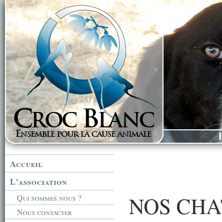
Accueil
L'association
NOS CHA
Qui sommes nous ?
Nous contacter