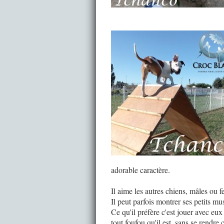
adorable caractère.
Il aime les autres chiens, mâles ou f
Il peut parfois montrer ses petits m
Ce qu'il préfère c'est jouer avec eux 
tout foufou qu'il est, sans se rendre