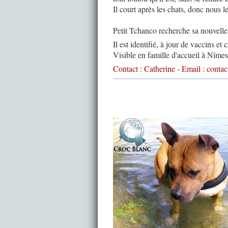
Il court après les chats, donc nous l
Petit Tchanco recherche sa nouvelle 
Il est identifié, à jour de vaccins et c
Visible en famille d'accueil à Nîme
Contact : Catherine
-
Email : conta