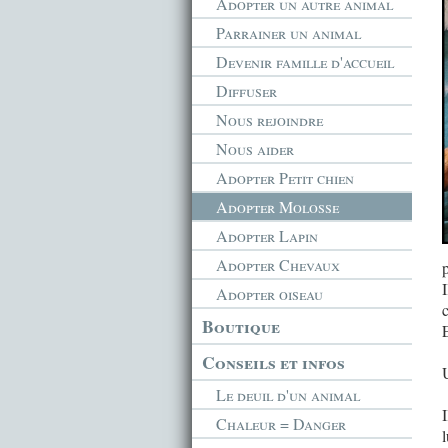
Adopter un autre animal
Parrainer un animal
Devenir famille d'accueil
Diffuser
Nous rejoindre
Nous aider
Adopter Petit chien
Adopter Molosse
Adopter Lapin
Adopter Chevaux
I
Adopter oiseau
Boutique
Conseils et infos
Le deuil d'un animal
Chaleur = Danger