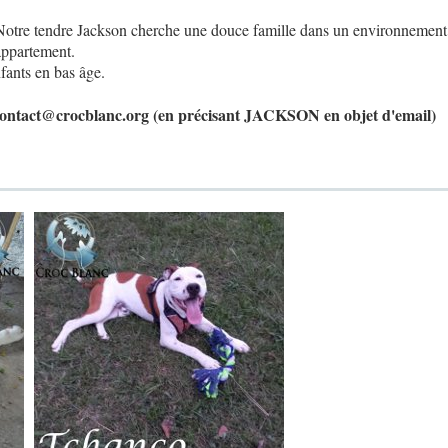
Notre tendre Jackson cherche une douce famille dans un environnemen
appartement.
nfants en bas âge.
 contact@crocblanc.org (en précisant JACKSON en objet d'email)