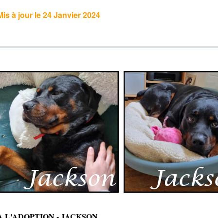
Mis à jour le 24 Janvier 2024
A L'ADOPTION - JACKSON