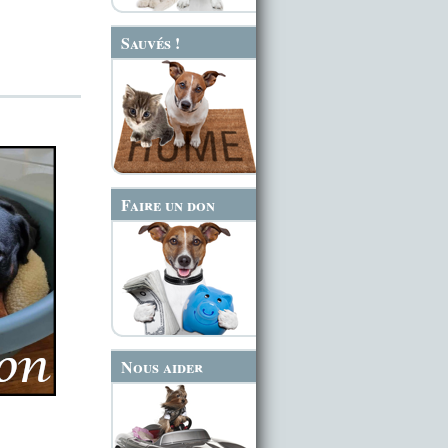
Sauvés !
Faire un don
Nous aider