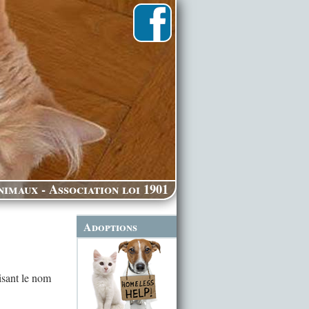
imaux - Association loi 1901
Adoptions
isant le nom