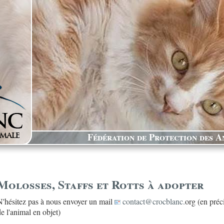
Fédération de Protection des An
Molosses, Staffs et Rotts à adopter
N'hésitez pas à nous envoyer un mail
contact@crocblanc.
org (en préc
de l'animal en objet)