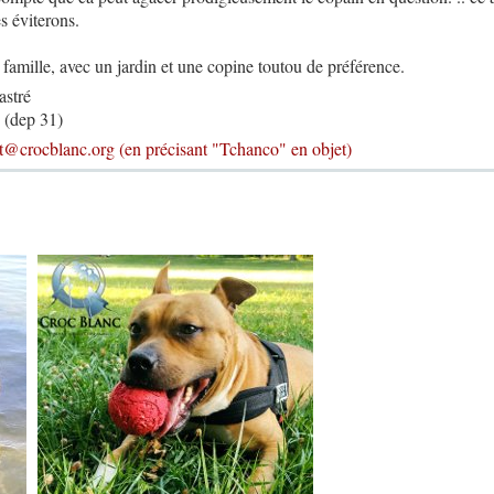
es éviterons.
famille, avec un jardin et une copine toutou de préférence.
astré
s (dep 31)
ct@crocblanc.org
(en précisant "Tchanco" en objet)