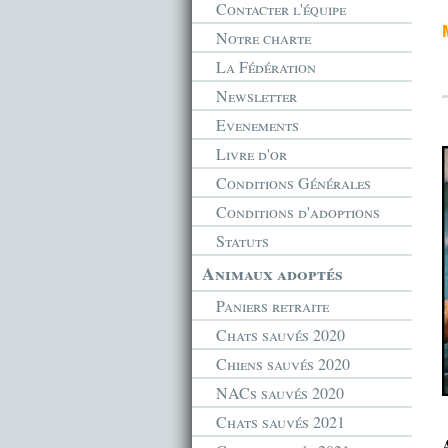
Contacter l'équipe
Notre charte
La Fédération
Newsletter
Evenements
Livre d'or
Conditions Générales
Conditions d'adoptions
Statuts
Animaux adoptés
Paniers retraite
Chats sauvés 2020
Chiens sauvés 2020
NACs sauvés 2020
Chats sauvés 2021