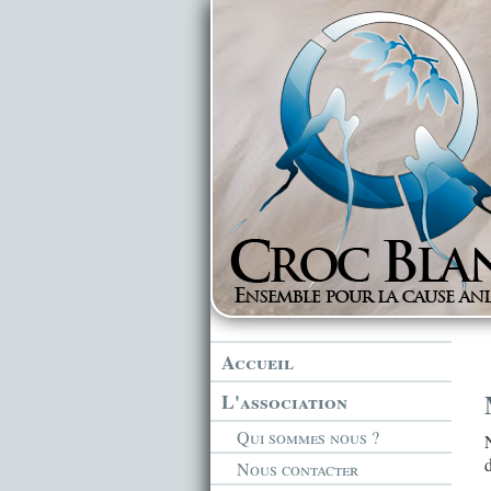
Accueil
L'association
Qui sommes nous ?
Nous contacter