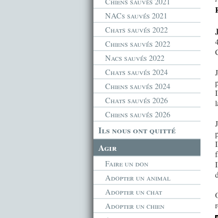
Chiens sauvés 2021
NACs sauvés 2021
Chats sauvés 2022
Chiens sauvés 2022
Nacs sauvés 2022
Chats sauvés 2024
p
Chiens sauvés 2024
I
Chats sauvés 2026
Chiens sauvés 2026
Ils nous ont quitté
Agir
Faire un don
I
Adopter un animal
Adopter un chat
Adopter un chien