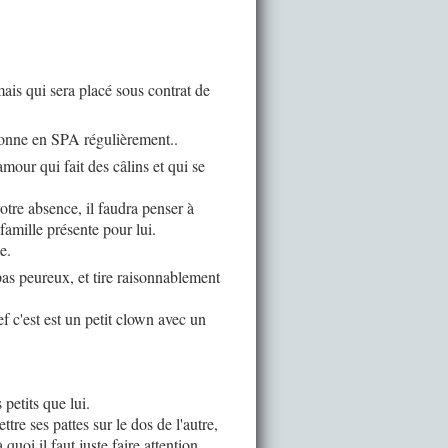
mais qui sera placé sous contrat de
donne en SPA régulièrement..
mour qui fait des câlins et qui se
votre absence, il faudra penser à
famille présente pour lui.
e.
 pas peureux, et tire raisonnablement
f c'est est un petit clown avec un
petits que lui.
ttre ses pattes sur le dos de l'autre,
uoi il faut juste faire attention.