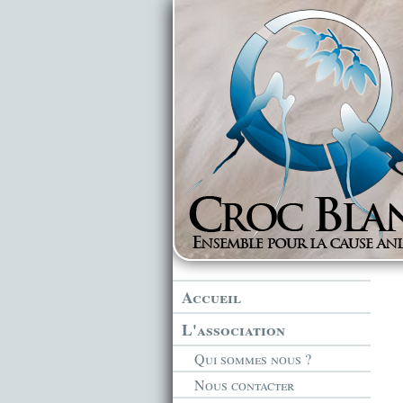
Accueil
L'association
Qui sommes nous ?
Nous contacter