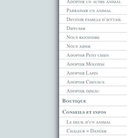
Adopter un autre animal
Parrainer un animal
Devenir famille d'accueil
Diffuser
Nous rejoindre
Nous aider
Adopter Petit chien
Adopter Molosse
Adopter Lapin
Adopter Chevaux
Adopter oiseau
Boutique
Conseils et infos
Le deuil d'un animal
Chaleur = Danger