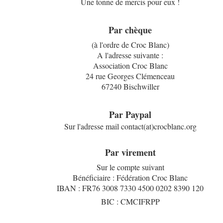
Une tonne de mercis pour eux !
Par chèque
(à l'ordre de Croc Blanc)
A l'adresse suivante :
Association Croc Blanc
24 rue Georges Clémenceau
67240 Bischwiller
Par Paypal
Sur l'adresse mail contact(at)crocblanc.org
Par virement
Sur le compte suivant
Bénéficiaire : Fédération Croc Blanc
IBAN : FR76 3008 7330 4500 0202 8390 120
BIC : CMCIFRPP