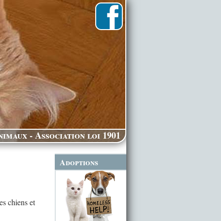
imaux - Association loi 1901
Adoptions
es chiens et