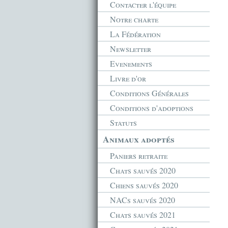
Contacter l'équipe
Notre charte
La Fédération
Newsletter
Evenements
Livre d'or
Conditions Générales
Conditions d'adoptions
Statuts
Animaux adoptés
Paniers retraite
Chats sauvés 2020
Chiens sauvés 2020
NACs sauvés 2020
Chats sauvés 2021