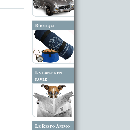
Boutique
La presse en
parle
Le Resto Animo