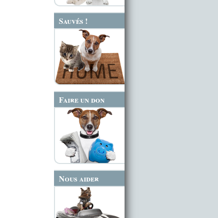
Sauvés !
Faire un don
Nous aider