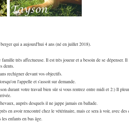
berger qui a aujourd'hui 4 ans (né en juillet 2018).
famille très affectueuse. Il est très joueur et a besoin de se dépenser. 
s dents.
ns rechigner devant vos objectifs.
lorsqu'on l'appelle et s'assoit sur demande.
ison durant votre travail bien sûr si vous rentrez entre midi et 2:) Il pl
rrivée.
 chevaux, auprès desquels il ne jappe jamais en ballade.
près en avoir rencontré chez le vétérinaire, mais ce sera à voir, avec des
 les enfants en bas âge.