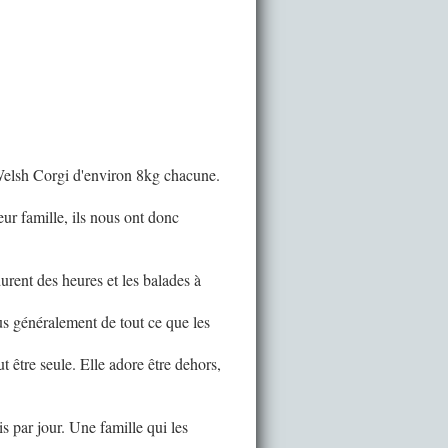
 Welsh Corgi d'environ 8kg chacune.
eur famille, ils nous ont donc
urent des heures et les balades à
us généralement de tout ce que les
 être seule. Elle adore être dehors,
s par jour. Une famille qui les