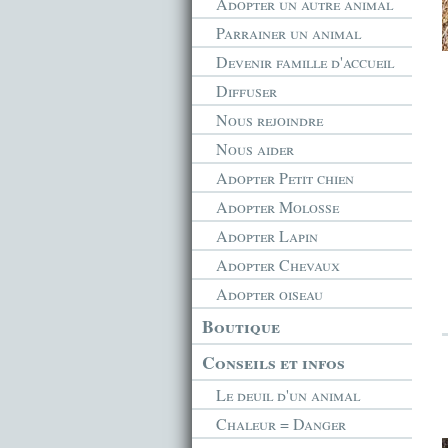
Adopter un autre animal
Parrainer un animal
Devenir famille d'accueil
Diffuser
Nous rejoindre
Nous aider
Adopter Petit chien
Adopter Molosse
Adopter Lapin
Adopter Chevaux
Adopter oiseau
Boutique
Conseils et infos
Le deuil d'un animal
Chaleur = Danger