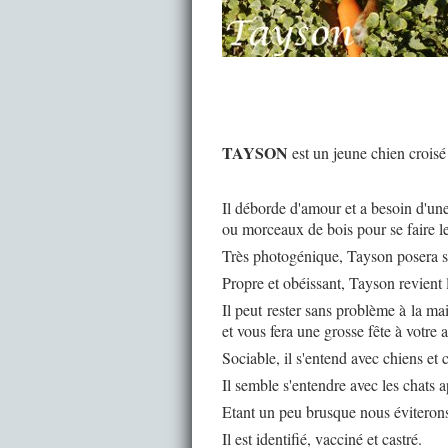
TAYSON
est un jeune chien croisé 
Il déborde d'amour et a besoin d'une 
ou morceaux de bois pour se faire le
Très photogénique, Tayson posera sa
Propre et obéissant, Tayson revient 
Il peut rester sans problème à la ma
et vous fera une grosse fête à votre a
Sociable, il s'entend avec chiens et
Il semble s'entendre avec les chats a
Etant un peu brusque nous éviterons
Il est identifié, vacciné et castré.