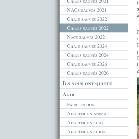
Chiens sauvés 2021
u
s
NACs sauvés 2021
Chats sauvés 2022
Chiens sauvés 2022
Nacs sauvés 2022
i
E
Chats sauvés 2024
Chiens sauvés 2024
Chats sauvés 2026
e
Chiens sauvés 2026
Ils nous ont quitté
Agir
Faire un don
Adopter un animal
Adopter un chat
Adopter un chien