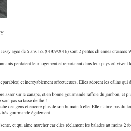
SY
Jessy âgée de 5 ans 1/2 (01/09/2016) sont 2 petites chiennes croisées
donnants perdaient leur logement et repartaient dans leur pays où vivent l
séparables) et incroyablement affectueuses. Elles adorent les câlins qui d
prélasser sur le canapé, et en bonne gourmande raffole du jambon, et pl
sont pas sa tasse de thé !
 proche des gens et encore plus de son humain à elle. Elle n'aime pas du tout
rès très gourmande également.
sente, et qui aime marcher car elles réclament les balades au moins 2 foi