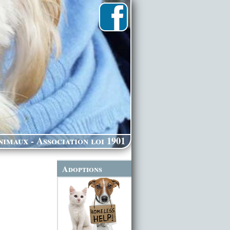
imaux - Association loi 1901
Adoptions