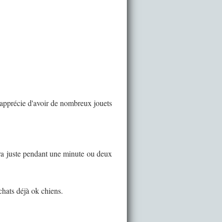
Il apprécie d'avoir de nombreux jouets
eura juste pendant une minute ou deux
 chats déjà ok chiens.