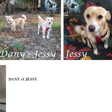
DANY et JESSY
,