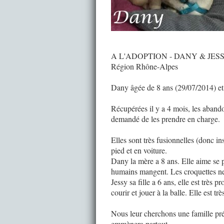
A L'ADOPTION - DANY & JES
Région Rhône-Alpes
Dany âgée de 8 ans (29/07/2014) et 
Récupérées il y a 4 mois, les aban
demandé de les prendre en charge.
Elles sont très fusionnelles (donc in
pied et en voiture.
Dany la mère a 8 ans. Elle aime se 
humains mangent. Les croquettes ne 
Jessy sa fille a 6 ans, elle est très
courir et jouer à la balle. Elle est t
Nous leur cherchons une famille pré
emmènera partout