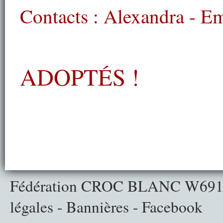
Contacts : Alexandra -
Em
ADOPTÉS !
Fédération CROC BLANC
W691
légales
-
Bannières
-
Facebook