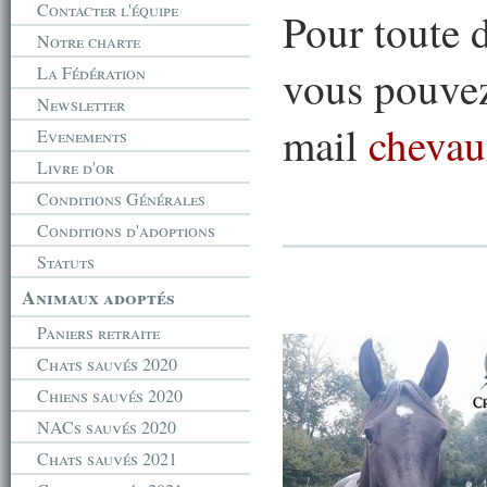
Contacter l'équipe
Pour toute 
Notre charte
vous pouvez
La Fédération
Newsletter
mail
chevau
Evenements
Livre d'or
Conditions Générales
Conditions d'adoptions
Statuts
Animaux adoptés
Paniers retraite
Chats sauvés 2020
Chiens sauvés 2020
NACs sauvés 2020
Chats sauvés 2021