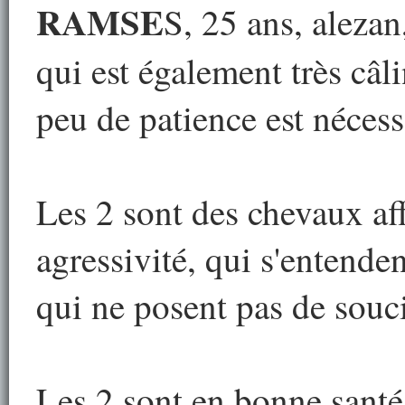
RAMSE
S, 25 ans, alezan
qui est également très câl
peu de patience est nécess
Les 2 sont des chevaux af
agressivité, qui s'entende
qui ne posent pas de souci
Les 2 sont en bonne santé,