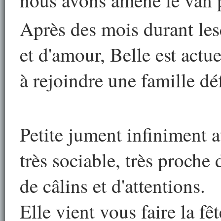
nous avons amené le van p
Après des mois durant lesq
et d'amour, Belle est actu
à rejoindre une famille déf
Petite jument infiniment a
très sociable, très proch
de câlins et d'attentions.
Elle vient vous faire la f