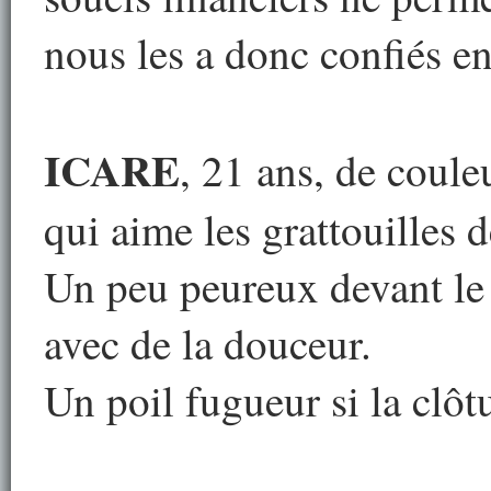
nous les a donc confiés e
ICARE
, 21 ans, de couleu
qui aime les grattouilles de
Un peu peureux devant le v
avec de la douceur.
Un poil fugueur si la clôtu