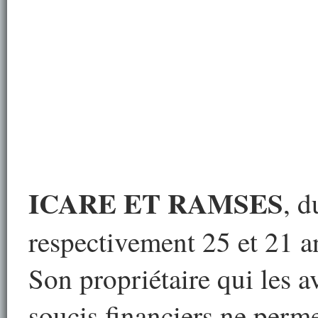
ICARE ET RAMSES
, d
respectivement 25 et 21 a
Son propriétaire qui les a
soucis financiers ne perme