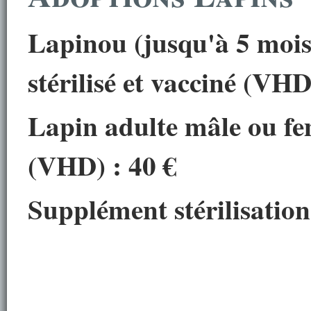
Lapinou (jusqu'à 5 mois
stérilisé et vacciné
(VHD
Lapin adulte mâle ou feme
(VHD)
: 40 €
Supplément stérilisation