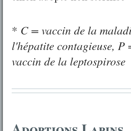
C = vaccin de la malad
*
l'hépatite contagieuse, P
vaccin de la leptospirose
Adoptions Lapins