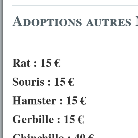
Adoptions autres
Rat : 15 €
Souris
: 15 €
Hamster : 15
€
Gerbille :
15
€
Chinchilla : 40
€