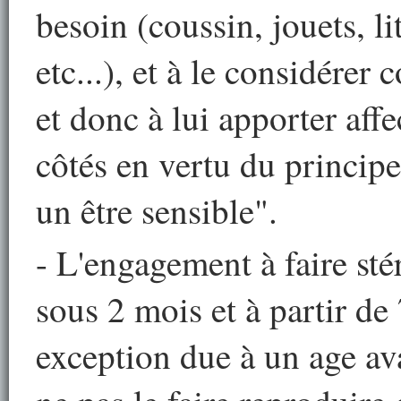
besoin (coussin, jouets,
li
etc...), et à le considére
et donc à lui apporter affec
côtés en vertu du princip
un être sensible".
- L'engagement à faire stér
sous 2 mois et à partir de 
exception due à un age avan