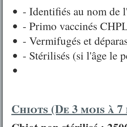
- Identifiés au nom de l
- Primo vaccinés CHP
- Vermifugés et d
éparas
- Stérilisés (si l'âge le 
Chiots (De 3 mois à 7
Chiot non stérilisé : 250