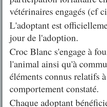
vétérinaires engagés (cf c
L'adoptant est officiellem
jour de l'adoption.
Croc Blanc s'engage à four
l'animal ainsi qu'à commun
éléments connus relatifs à
comportement constaté.
Chaque adoptant bénéfici