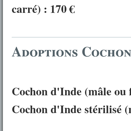
carré)
: 170
€
Adoptions Cochons
Cochon d'Inde (mâle ou f
Cochon d'Inde stérilisé
(