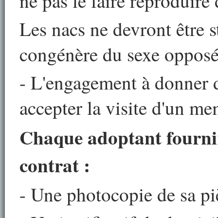
ne pas le faire reproduire 
Les nacs ne devront être st
congénère du sexe opposé
- L'engagement à donner d
accepter la visite d'un me
Chaque adoptant fournir
contrat :
- Une photocopie de sa piè