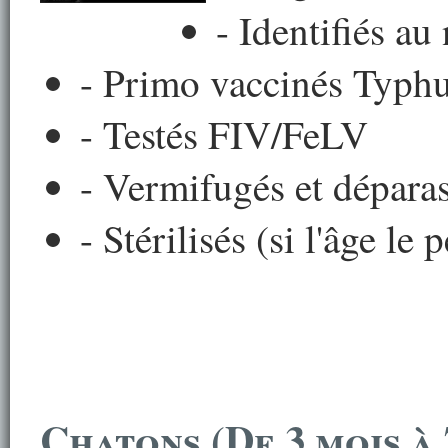
- Identifiés au
- Primo vaccinés Typhu
- Testés FIV/FeLV
- Vermifugés et déparas
- Stérilisés (si l'âge le 
Chatons (De 3 mois à 