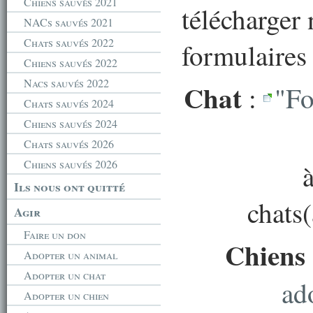
Chiens sauvés 2021
télécharger 
NACs sauvés 2021
Chats sauvés 2022
formulaires 
Chiens sauvés 2022
Nacs sauvés 2022
Chat
:
"Fo
Chats sauvés 2024
Chiens sauvés 2024
Chats sauvés 2026
Chiens sauvés 2026
Ils nous ont quitté
chats
Agir
Faire un don
Chiens
Adopter un animal
Adopter un chat
ad
Adopter un chien