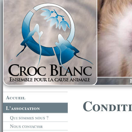
Accueil
Conditi
L'association
Qui sommes nous ?
Nous contacter