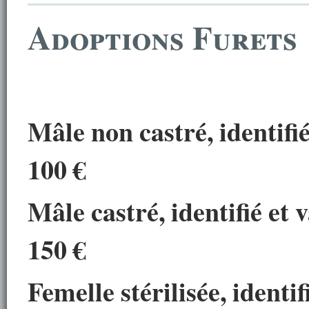
Adoptions Furets
Mâle
non castré,
identifi
100
€
Mâle
castré,
identifié et 
150
€
Femelle
stérilisée,
identif