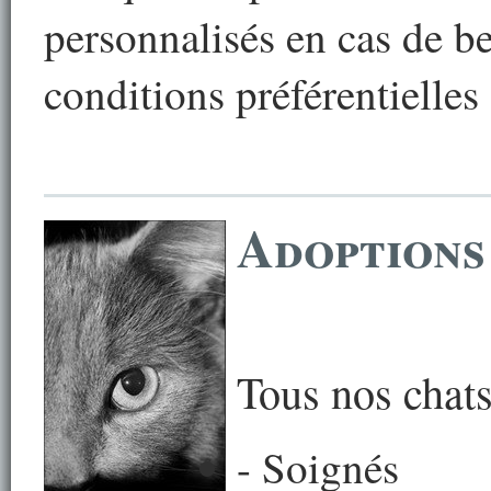
personnalisés en cas de be
conditions préférentielles 
Adoptions
Tous nos chats
- Soignés