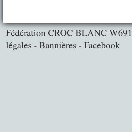
Fédération CROC BLANC
W691
légales
-
Bannières
-
Facebook