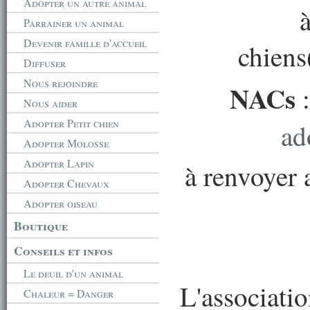
Adopter un autre animal
Parrainer un animal
Devenir famille d'accueil
chiens
Diffuser
Nous rejoindre
NACs
Nous aider
Adopter Petit chien
ad
Adopter Molosse
Adopter Lapin
à
renvoyer 
Adopter Chevaux
Adopter oiseau
Boutique
Conseils et infos
Le deuil d'un animal
L'associatio
Chaleur = Danger