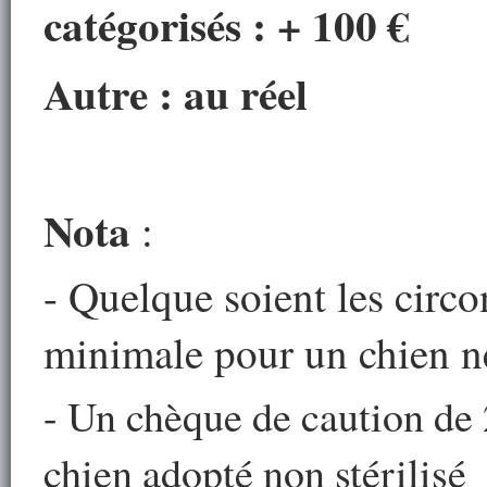
catégorisés :
+ 100 €
Autre : au réel
Nota
:
- Quelque soient les circo
minimale pour un chien ne
- Un chèque de caution de
chien adopté non stérilisé