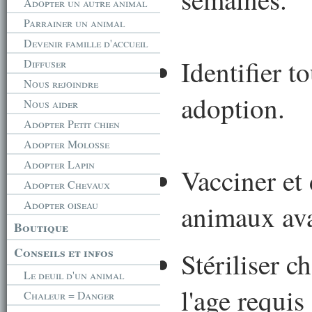
Adopter un autre animal
Parrainer un animal
Devenir famille d'accueil
Identifier t
Diffuser
Nous rejoindre
adoption.
Nous aider
Adopter Petit chien
Adopter Molosse
Adopter Lapin
Vacciner et 
Adopter Chevaux
Adopter oiseau
animaux ava
Boutique
Conseils et infos
Stériliser c
Le deuil d'un animal
l'age requis
Chaleur = Danger