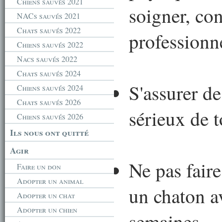
Chiens sauvés 2021
soigner, co
NACs sauvés 2021
Chats sauvés 2022
professionne
Chiens sauvés 2022
Nacs sauvés 2022
Chats sauvés 2024
S'assurer de
Chiens sauvés 2024
Chats sauvés 2026
sérieux de 
Chiens sauvés 2026
Ils nous ont quitté
Agir
Ne pas fair
Faire un don
Adopter un animal
un chaton a
Adopter un chat
Adopter un chien
semaines.