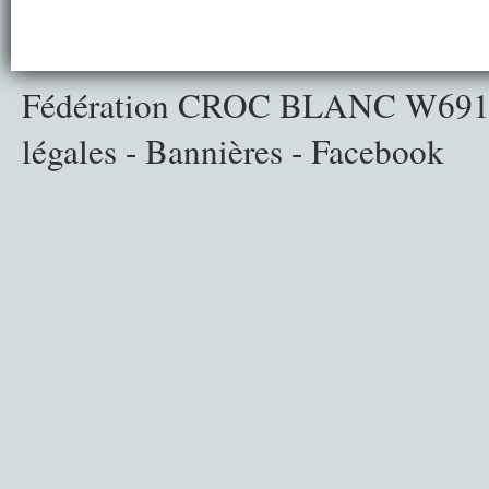
Fédération CROC BLANC
W691
légales
-
Bannières
-
Facebook