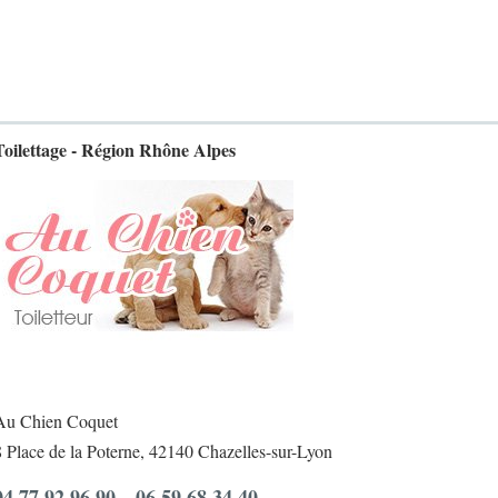
Toilettage - Région Rhône Alpes
Au Chien Coquet
8 Place de la Poterne, 42140 Chazelles-sur-Lyon
04 77 92 96 90 -
06 59 68 34 40