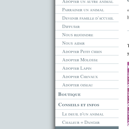
Adopter un autre animal
Parrainer un animal
Devenir famille d'accueil
Diffuser
Nous rejoindre
Nous aider
Adopter Petit chien
Adopter Molosse
Adopter Lapin
Adopter Chevaux
Adopter oiseau
Boutique
Conseils et infos
Le deuil d'un animal
Chaleur = Danger