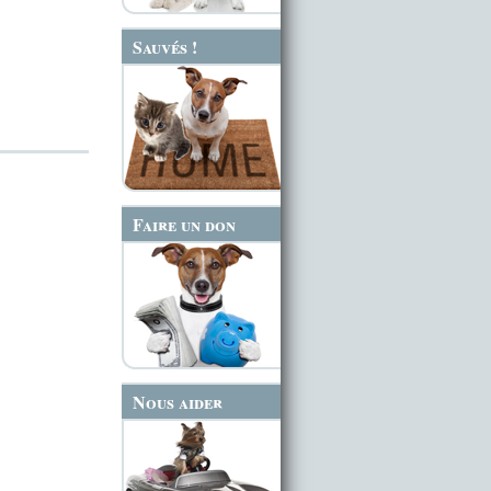
Sauvés !
Faire un don
Nous aider