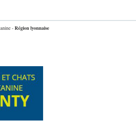
Région lyonnaise
canine -