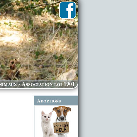
imaux - Association loi 1901
Adoptions