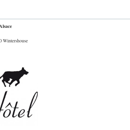
Alsace
0 Wintershouse