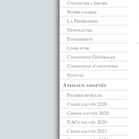
Contacter l'équipe
Notre charte
La Fédération
Newsletter
Evenements
Livre d'or
Conditions Générales
Conditions d'adoptions
Statuts
Animaux adoptés
Paniers retraite
Chats sauvés 2020
Chiens sauvés 2020
NACs sauvés 2020
Chats sauvés 2021