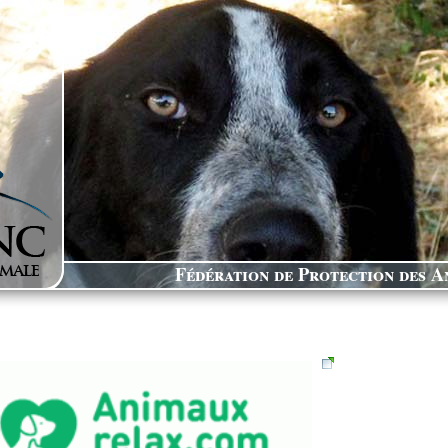
Fédération de Protection des An