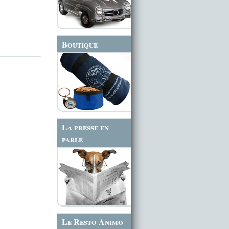
Boutique
La presse en
parle
Le Resto Animo