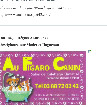
adresse e-mail : contact@auchiencoquet42.com
http://www.auchiencoquet42.com/
Toilettage - Région Alsace (67)
Shweighouse sur Moder et Haguenau