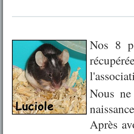
Nos 8 pe
récupérée
l'associa
Nous ne 
naissance
Après av