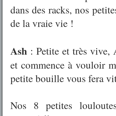
dans des racks, nos petite
de la vraie vie !
Ash
: Petite et très vive,
et commence à vouloir mo
petite bouille vous fera vi
Nos 8 petites louloute