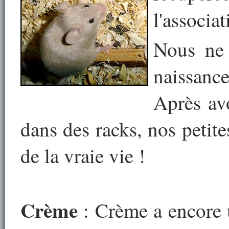
l'associa
Nous ne 
naissance
Après av
dans des racks, nos petite
de la vraie vie !
Crème
: Crème a encore u