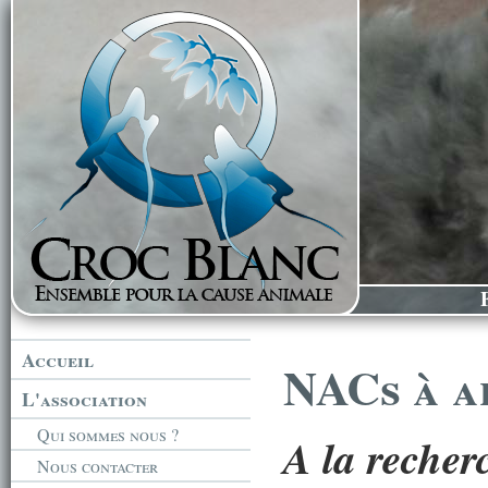
Accueil
NACs à a
L'association
Qui sommes nous ?
A la recher
Nous contacter