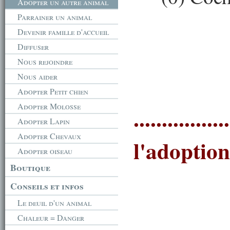
Adopter un autre animal
Parrainer un animal
Devenir famille d'accueil
Diffuser
Nous rejoindre
Nous aider
Adopter Petit chien
Adopter Molosse
.............
Adopter Lapin
Adopter Chevaux
l'adoption ...
Adopter oiseau
Boutique
Conseils et infos
Le deuil d'un animal
Chaleur = Danger