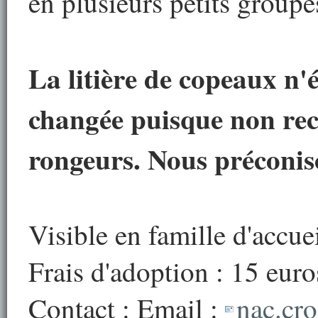
en plusieurs petits groupe
La litière de copeaux n'
changée puisque non re
rongeurs. Nous préconiso
Visible en famille d'accue
Frais d'adoption : 15 euro
Contact : Email :
nac.cr