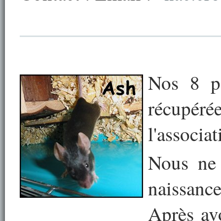
Nos 8 pe
récupérée
l'associa
Nous ne 
naissance
Après av