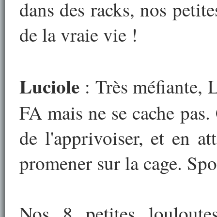
dans des racks, nos petite
de la vraie vie !
Luciole
: Très méfiante, 
FA mais ne se cache pas. 
de l'apprivoiser, et en a
promener sur la cage. Spor
Nos 8 petites louloute