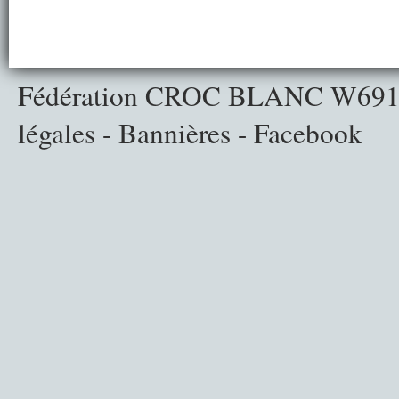
Fédération CROC BLANC
W691
légales
-
Bannières
-
Facebook