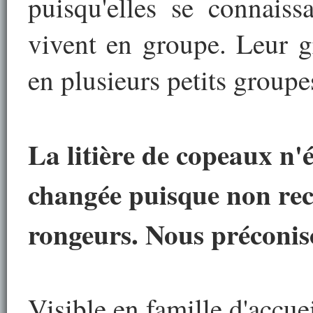
puisqu'elles se connaiss
vivent en groupe. Leur g
en plusieurs petits groupe
La litière de copeaux n'
changée puisque non re
rongeurs. Nous préconiso
Visible en famille d'accue