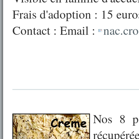
Frais d'adoption : 15 euro
Contact : Email :
nac.cr
Nos 8 pe
récupérée