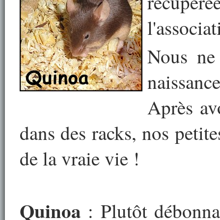
récupérée
l'associa
Nous ne 
naissance
Après av
dans des racks, nos petite
de la vraie vie !
Quinoa
: Plutôt débonnai