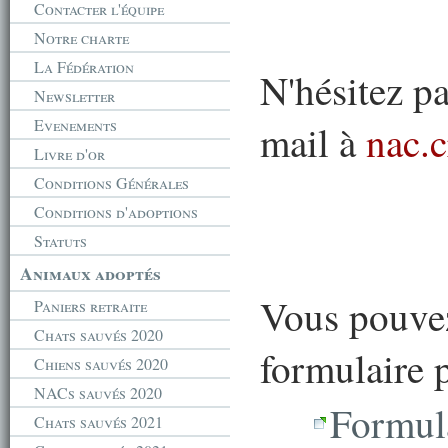
Contacter l'équipe
Notre charte
La Fédération
N'hésitez p
Newsletter
Evenements
mail à
nac.
Livre d'or
Conditions Générales
Conditions d'adoptions
Statuts
Animaux adoptés
Vous pouvez
Paniers retraite
Chats sauvés 2020
formulaire p
Chiens sauvés 2020
NACs sauvés 2020
Formul
Chats sauvés 2021