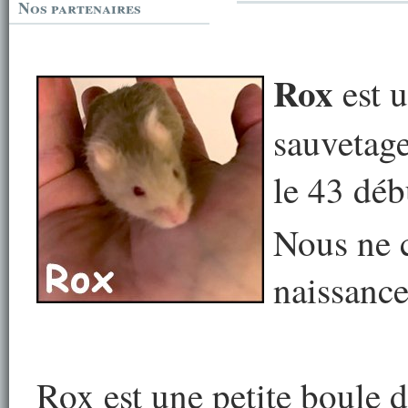
Nos partenaires
Rox
est u
sauvetage
le 43 déb
Nous ne c
naissance
Rox est une petite boule d