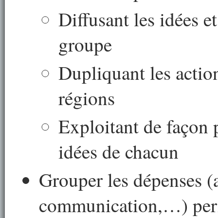
Diffusant les idées e
groupe
Dupliquant les action
régions
Exploitant de façon p
idées de chacun
Grouper les dépenses (a
communication,…) perme