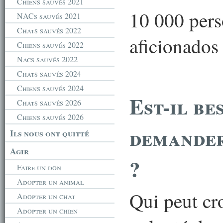
Chiens sauvés 2021
10 000 pers
NACs sauvés 2021
Chats sauvés 2022
aficionados
Chiens sauvés 2022
Nacs sauvés 2022
Chats sauvés 2024
Chiens sauvés 2024
Est-il be
Chats sauvés 2026
Chiens sauvés 2026
demander
Ils nous ont quitté
Agir
?
Faire un don
Adopter un animal
Qui peut cro
Adopter un chat
Adopter un chien