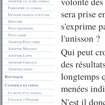
volonté des
Adopter un autre animal
Parrainer un animal
sera prise e
Devenir famille d'accueil
Diffuser
s'exprime pa
Nous rejoindre
l'unisson ?
Nous aider
Adopter Petit chien
Qui peut cr
Adopter Molosse
Adopter Lapin
des résultat
Adopter Chevaux
Adopter oiseau
longtemps q
Boutique
Conseils et infos
menées indi
Le deuil d'un animal
N'est il don
Chaleur = Danger