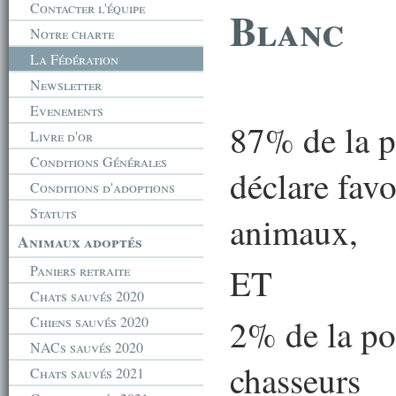
Contacter l'équipe
Blanc
Notre charte
La Fédération
Newsletter
Evenements
87% de la p
Livre d'or
Conditions Générales
déclare favo
Conditions d'adoptions
Statuts
animaux,
Animaux adoptés
ET
Paniers retraite
Chats sauvés 2020
2% de la po
Chiens sauvés 2020
NACs sauvés 2020
chasseurs
Chats sauvés 2021