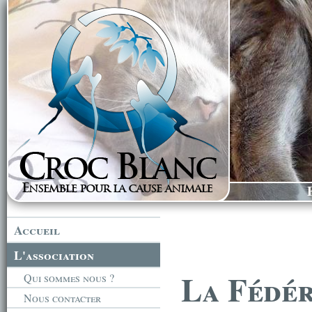
Accueil
L'association
La Fédé
Qui sommes nous ?
Nous contacter