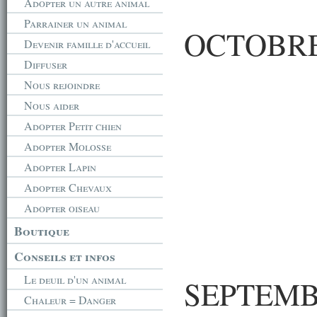
Adopter un autre animal
Parrainer un animal
OCTOBRE
Devenir famille d'accueil
Diffuser
Nous rejoindre
Nous aider
Adopter Petit chien
Adopter Molosse
Adopter Lapin
Adopter Chevaux
Adopter oiseau
Boutique
Conseils et infos
Le deuil d'un animal
SEPTEMB
Chaleur = Danger