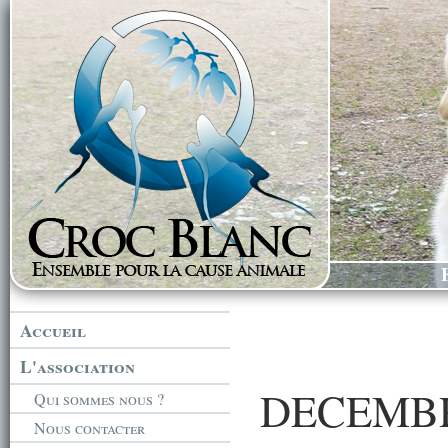
Accueil
L'association
DECEMBR
Qui sommes nous ?
Nous contacter