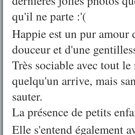
dernières jolies photos q
qu'il ne parte :'(
Happie est un pur amour 
douceur et d'une gentilless
Très sociable avec tout le 
quelqu'un arrive, mais sa
sauter.
La présence de petits enf
Elle s'entend également a