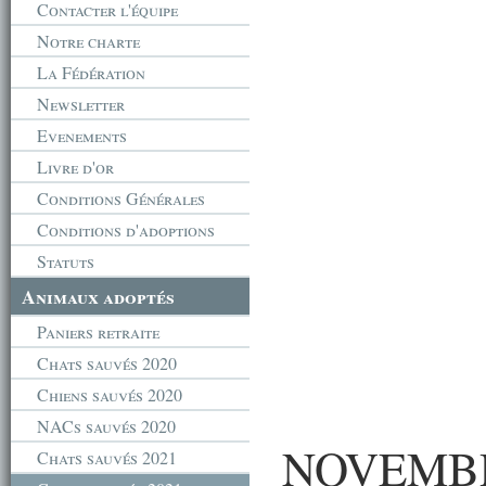
Contacter l'équipe
Notre charte
La Fédération
Newsletter
Evenements
Livre d'or
Conditions Générales
Conditions d'adoptions
Statuts
Animaux adoptés
Paniers retraite
Chats sauvés 2020
Chiens sauvés 2020
NACs sauvés 2020
NOVEMBR
Chats sauvés 2021