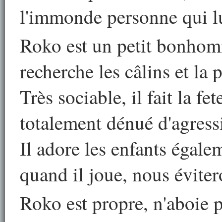
l'immonde personne qui lui
Roko est un petit bonhom
recherche les câlins et la 
Très sociable, il fait la fet
totalement dénué d'agressi
Il adore les enfants égale
quand il joue, nous évitero
Roko est propre, n'aboie pa