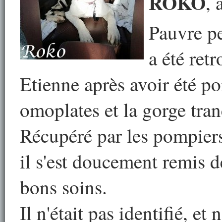
ROKO
, 
Pauvre pe
a été ret
Etienne après avoir été poi
omoplates et la gorge tran
Récupéré par les pompiers
il s'est doucement remis 
bons soins.
Il n'était pas identifié, e