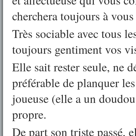
et affectueuse qui vous co
cherchera toujours à vous f
Très sociable avec tous le
toujours gentiment vos vis
Elle sait rester seule, ne d
préférable de planquer le
joueuse (elle a un doudou q
propre.
De part son triste passé, e