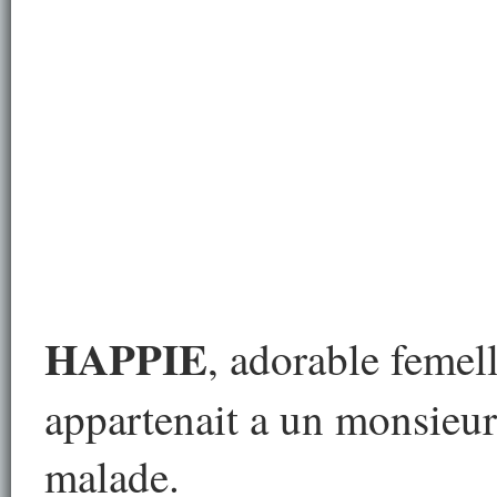
HAPPIE
, adorable femell
appartenait a un monsieu
malade.