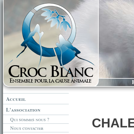
Accueil
L'association
CHAL
Qui sommes nous ?
Nous contacter