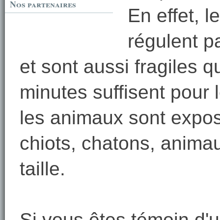
Nos partenaires
En effet, l
régulent p
et sont aussi fragiles 
minutes suffisent pour 
les animaux sont exposé
chiots, chatons, anima
taille.
Si vous êtes témoin d'u