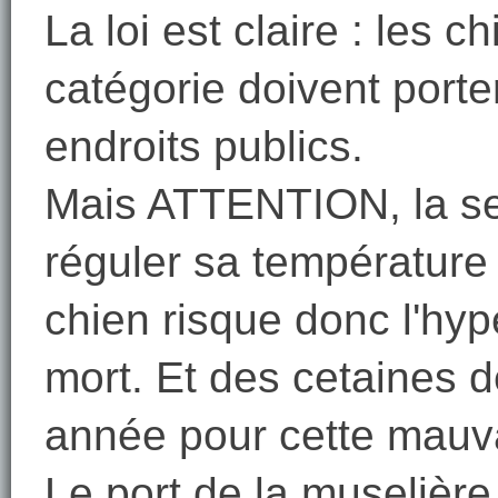
La loi est claire : les 
catégorie doivent port
endroits publics.
Mais ATTENTION, la se
réguler sa température 
chien risque donc l'hyp
mort. Et des cetaines 
année pour cette mauva
Le port de la muselière