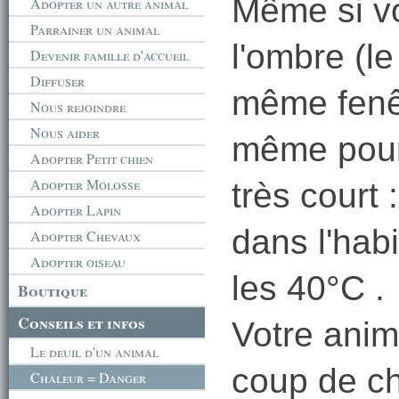
Même si vo
Adopter un autre animal
Parrainer un animal
l'ombre (le
Devenir famille d'accueil
Diffuser
même fenêt
Nous rejoindre
Nous aider
même pour
Adopter Petit chien
Adopter Molosse
très court 
Adopter Lapin
dans l'hab
Adopter Chevaux
Adopter oiseau
les 40°C .
Boutique
Conseils et infos
Votre anim
Le deuil d'un animal
coup de ch
Chaleur = Danger