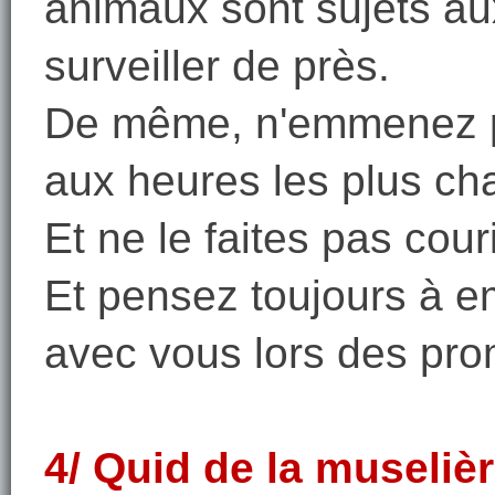
animaux sont sujets aux
surveiller de près.
De même, n'emmenez pa
aux heures les plus ch
Et ne le faites pas couri
Et pensez toujours à e
avec vous lors des pr
4/ Quid de la museliè