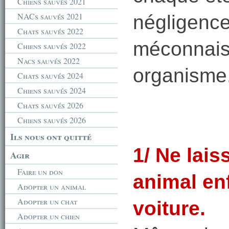
Chiens sauvés 2021
NACs sauvés 2021
négligence
Chats sauvés 2022
méconnais
Chiens sauvés 2022
Nacs sauvés 2022
organisme
Chats sauvés 2024
Chiens sauvés 2024
Chats sauvés 2026
Chiens sauvés 2026
Ils nous ont quitté
1/ Ne lais
Agir
Faire un don
animal en
Adopter un animal
Adopter un chat
voiture.
Adopter un chien