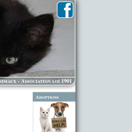
imaux - Association loi 1901
Adoptions