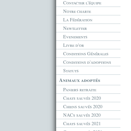
Contacter l'équipe
Notre charte
La Fédération
Newsletter
Evenements
Livre d'or
Conditions Générales
Conditions d'adoptions
Statuts
Animaux adoptés
Paniers retraite
Chats sauvés 2020
Chiens sauvés 2020
NACs sauvés 2020
Chats sauvés 2021