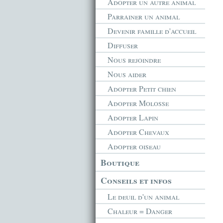
Adopter un autre animal
Parrainer un animal
Devenir famille d'accueil
Diffuser
Nous rejoindre
Nous aider
Adopter Petit chien
Adopter Molosse
Adopter Lapin
Adopter Chevaux
Adopter oiseau
Boutique
Conseils et infos
Le deuil d'un animal
Chaleur = Danger