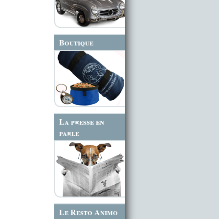
Boutique
La presse en
parle
Le Resto Animo