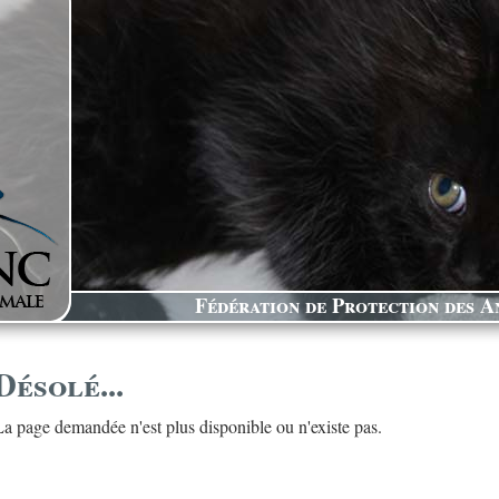
Fédération de Protection des An
Désolé...
La page demandée n'est plus disponible ou n'existe pas.