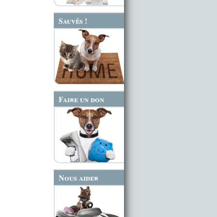
Sauvés !
Faire un don
Nous aider