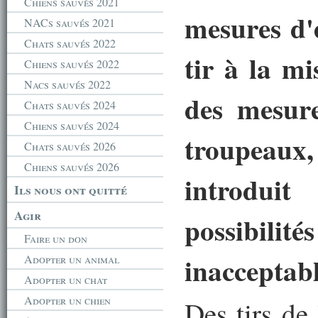
Chiens sauvés 2021
mesures d'
NACs sauvés 2021
Chats sauvés 2022
tir à la mi
Chiens sauvés 2022
Nacs sauvés 2022
des mesure
Chats sauvés 2024
Chiens sauvés 2024
troupeaux
Chats sauvés 2026
Chiens sauvés 2026
introdu
Ils nous ont quitté
Agir
possibil
Faire un don
inacceptabl
Adopter un animal
Adopter un chat
Adopter un chien
Des tirs de