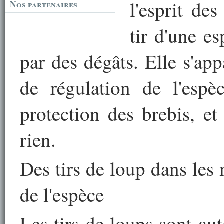
l'esprit de
Nos partenaires
tir d'une es
par des dégâts. Elle s'ap
de régulation de l'es
protection des brebis, et
rien.
Des tirs de loup dans les 
de l'espèce
Les tirs de loups sont au