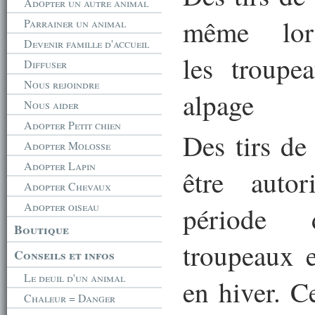
Adopter un autre animal
même lor
Parrainer un animal
Devenir famille d'accueil
les troupe
Diffuser
Nous rejoindre
alpage
Nous aider
Adopter Petit chien
Des tirs de
Adopter Molosse
Adopter Lapin
être auto
Adopter Chevaux
Adopter oiseau
période 
Boutique
troupeaux e
Conseils et infos
Le deuil d'un animal
en hiver. C
Chaleur = Danger