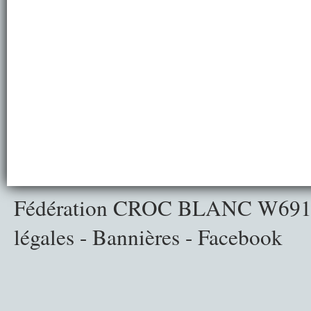
Fédération CROC BLANC
W691
légales
-
Bannières
-
Facebook