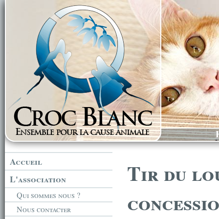
Accueil
Tir du lo
L'association
concessi
Qui sommes nous ?
Nous contacter