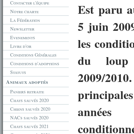
Contacter l'équipe
Est paru a
Notre charte
La Fédération
5 juin 2009
Newsletter
Evenements
les conditi
Livre d'or
Conditions Générales
du loup
Conditions d'adoptions
Statuts
2009/201
Animaux adoptés
principal
Paniers retraite
Chats sauvés 2020
années 
Chiens sauvés 2020
NACs sauvés 2020
conditio
Chats sauvés 2021