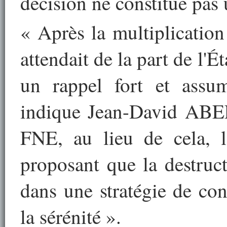
décision ne constitue pas 
« Après la multiplicatio
attendait de la part de l'É
un rappel fort et assu
indique Jean-David ABEL
FNE, au lieu de cela, l'
proposant que la destruc
dans une stratégie de co
la sérénité ».