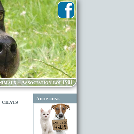
imaux - Association loi 1901
Adoptions
 chats