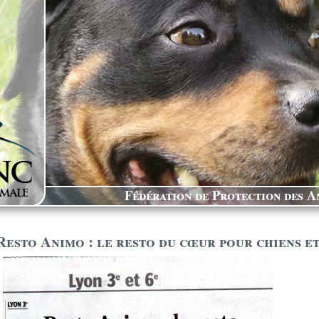
Fédération de Protection des An
Resto Animo : le resto du cœur pour chiens et