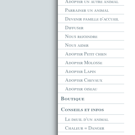
Adopter un autre animal
Parrainer un animal
Devenir famille d'accueil
Diffuser
Nous rejoindre
Nous aider
Adopter Petit chien
Adopter Molosse
Adopter Lapin
Adopter Chevaux
Adopter oiseau
Boutique
Conseils et infos
Le deuil d'un animal
Chaleur = Danger