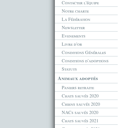
Contacter l'équipe
Notre charte
La Fédération
Newsletter
Evenements
Livre d'or
Conditions Générales
Conditions d'adoptions
Statuts
Animaux adoptés
Paniers retraite
Chats sauvés 2020
Chiens sauvés 2020
NACs sauvés 2020
Chats sauvés 2021