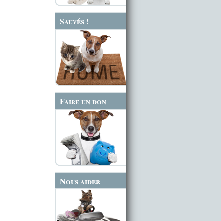
Sauvés !
Faire un don
Nous aider