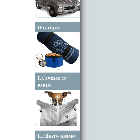
Boutique
La presse en
parle
Le Resto Animo