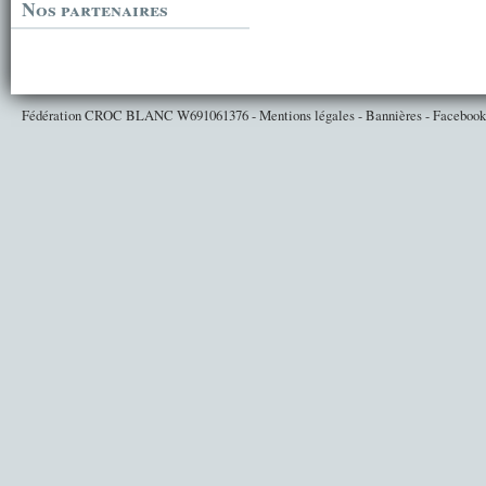
Nos partenaires
Fédération CROC BLANC
W691061376
-
Mentions légales
-
Bannières
-
Facebook