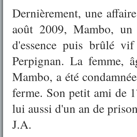
Dernièrement, une affaire
août 2009, Mambo, un pe
d'essence puis brûlé vi
Perpignan. La femme, âg
Mambo, a été condamnée 
ferme. Son petit ami de 1
lui aussi d'un an de priso
J.A.