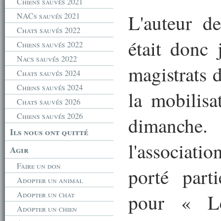
Chiens sauvés 2021
L'auteur d
NACs sauvés 2021
Chats sauvés 2022
était donc 
Chiens sauvés 2022
Nacs sauvés 2022
magistrats 
Chats sauvés 2024
Chiens sauvés 2024
la mobilis
Chats sauvés 2026
Chiens sauvés 2026
dimanche
Ils nous ont quitté
l'associati
Agir
Faire un don
porté parti
Adopter un animal
Adopter un chat
pour « Le
Adopter un chien