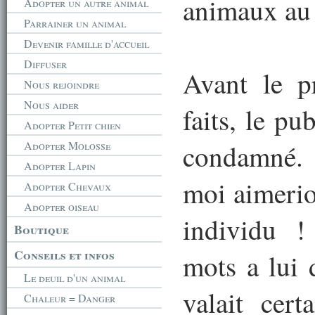
animaux au 
Adopter un autre animal
Parrainer un animal
Devenir famille d'accueil
Diffuser
Avant le p
Nous rejoindre
Nous aider
faits, le pu
Adopter Petit chien
Adopter Molosse
condamné.
Adopter Lapin
moi aimerio
Adopter Chevaux
Adopter oiseau
individu !
Boutique
Conseils et infos
mots a lui 
Le deuil d'un animal
valait cer
Chaleur = Danger