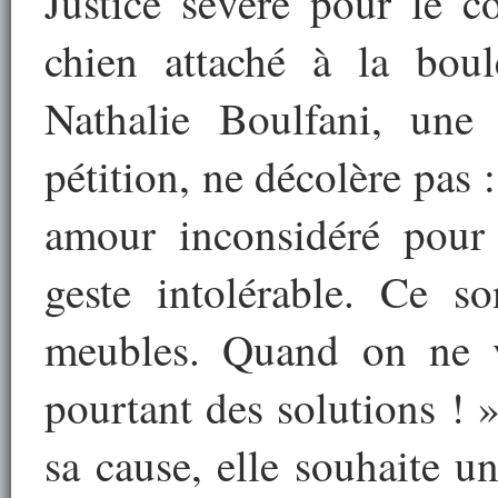
Justice sévère pour le c
chien attaché à la boul
Nathalie Boulfani, une 
pétition, ne décolère pas :
amour inconsidéré pour
geste intolérable. Ce so
meubles. Quand on ne v
pourtant des solutions ! 
sa cause, elle souhaite u