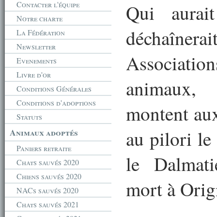
Contacter l'équipe
Qui aurai
Notre charte
déchaînerai
La Fédération
Newsletter
Associati
Evenements
Livre d'or
animaux, 
Conditions Générales
Conditions d'adoptions
montent aux
Statuts
Animaux adoptés
au pilori l
Paniers retraite
le Dalmati
Chats sauvés 2020
Chiens sauvés 2020
mort à Orig
NACs sauvés 2020
Chats sauvés 2021