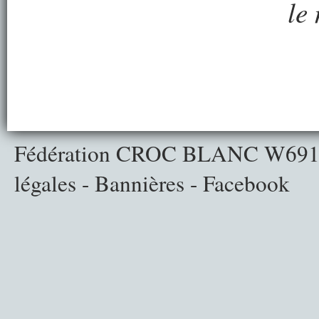
le
Fédération CROC BLANC
W691
légales
-
Bannières
-
Facebook