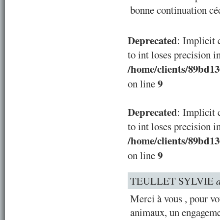
bonne continuation cé
Deprecated
: Implicit
to int loses precision i
/home/clients/89bd1
9
on line
Deprecated
: Implicit
to int loses precision i
/home/clients/89bd1
9
on line
TEULLET SYLVIE
Merci à vous , pour v
animaux, un engageme