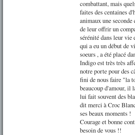
combattant, mais quels
faites des centaines d
animaux une seconde c
de leur offrir un comp
sérénité dans leur vie 
qui a eu un début de vi
soeurs , a été placé da
Indigo est très très af
notre porte pour des câ
fini de nous faire "la 
beaucoup d'amour, il l
lui fait souvent des bl
dit merci à Croc Blan
ses beaux moments !
Courage et bonne cont
besoin de vous !!