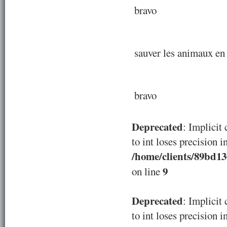
bravo
sauver les animaux en
bravo
Deprecated
: Implicit
to int loses precision i
/home/clients/89bd1
9
on line
Deprecated
: Implicit
to int loses precision i