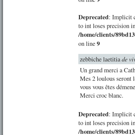
Deprecated
: Implicit
to int loses precision i
/home/clients/89bd1
9
on line
zebbiche laetitia
de vi
Un grand merci a Cathe
Mes 2 loulous seront l
vous vous êtes démener
Merci croc blanc.
Deprecated
: Implicit
to int loses precision i
/home/clients/89bd1