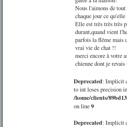
gatée à la maison!
Nous l'aimons de tout 
chaque jour ce qu'elle
Elle est très très très
durant,quand vient l'
parfois la flême mais u
vrai vie de chat !!
merci encore à votre a
chienne dont je revais
Deprecated
: Implicit
to int loses precision i
/home/clients/89bd1
9
on line
Deprecated
: Implicit