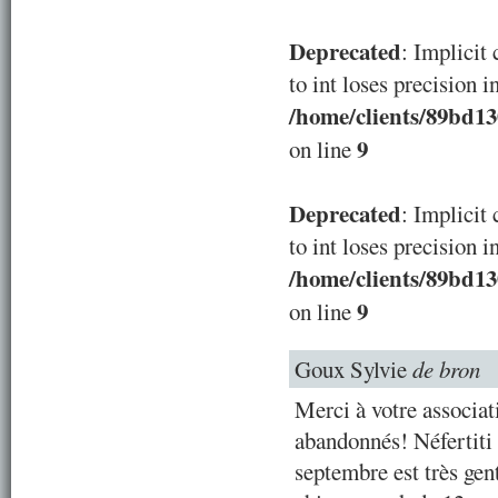
Deprecated
: Implicit
to int loses precision i
/home/clients/89bd1
9
on line
Deprecated
: Implicit
to int loses precision i
/home/clients/89bd1
9
on line
Goux Sylvie
de bron
Merci à votre associa
abandonnés! Néfertiti 
septembre est très gent