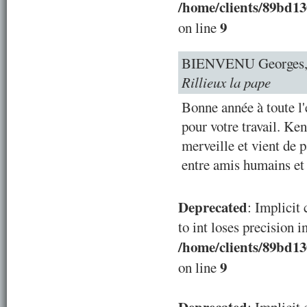
/home/clients/89bd1
9
on line
BIENVENU Georges, 
Rillieux la pape
Bonne année à toute l'
pour votre travail. Ken
merveille et vient de p
entre amis humains et c
Deprecated
: Implicit
to int loses precision i
/home/clients/89bd1
9
on line