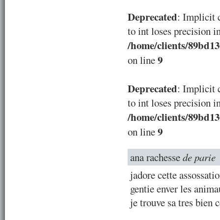
Deprecated
: Implicit
to int loses precision i
/home/clients/89bd1
9
on line
Deprecated
: Implicit
to int loses precision i
/home/clients/89bd1
9
on line
ana rachesse
de parie
jadore cette assossati
gentie enver les anim
je trouve sa tres bien 