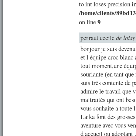
to int loses precision i
/home/clients/89bd1
9
on line
perraut cecile
de loisy
bonjour je suis devenu
et l équipe croc blanc
tout moment,une équipe
souriante (en tant que 
suis très contente de p
admire le travail que 
maltraités qui ont beso
vous souhaite a toute 
Laika font des grosses 
aventure avec vous ve
d accueil ou adoptant .