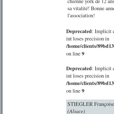
chienne york de 12 ans
sa vitalité! Bonne ann
l'association!
Deprecated
: Implicit
int loses precision in
/home/clients/89bd1
9
on line
Deprecated
: Implicit
int loses precision in
/home/clients/89bd1
9
on line
STIEGLER François
(Alsace)