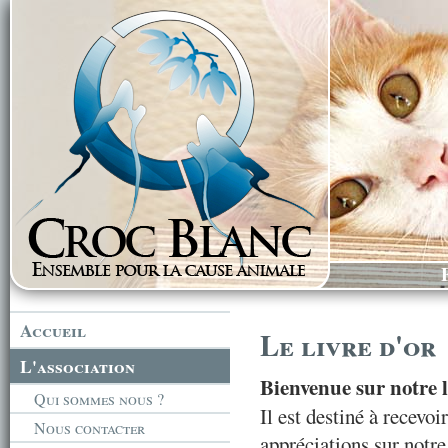
Accueil
Le livre d'or
L'association
Bienvenue sur notre l
Qui sommes nous ?
Il est destiné à recevo
Nous contacter
appréciations sur notre 