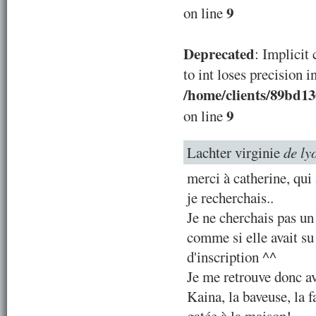
9
on line
Deprecated
: Implicit
to int loses precision i
/home/clients/89bd1
9
on line
Lachter virginie
de ly
merci à catherine, qui
je recherchais..
Je ne cherchais pas un 
comme si elle avait su 
d'inscription ^^
Je me retrouve donc a
Kaina, la baveuse, la f