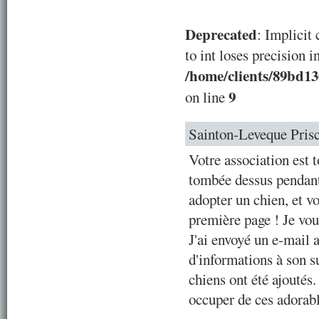
Deprecated
: Implicit
to int loses precision i
/home/clients/89bd1
9
on line
Sainton-Leveque Prisc
Votre association est 
tombée dessus pendant 
adopter un chien, et vo
première page ! Je vou
J'ai envoyé un e-mail 
d'informations à son su
chiens ont été ajoutés
occuper de ces adorabl