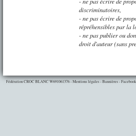
- ne pas écrire de prop
discriminatoires,
- ne pas écrire de prop
répréhensibles par la l
- ne pas publier ou do
droit d'auteur (sans pr
Fédération CROC BLANC
W691061376
-
Mentions légales
-
Bannières
-
Facebook