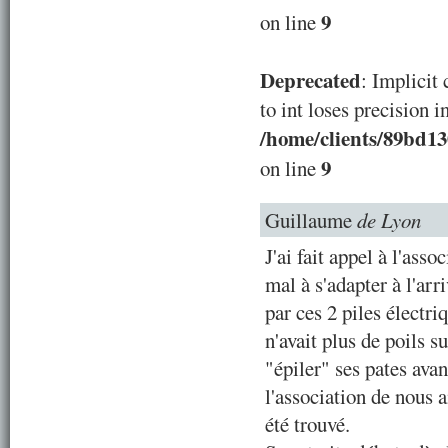
9
on line
Deprecated
: Implicit
to int loses precision i
/home/clients/89bd1
9
on line
Guillaume
de Lyon
J'ai fait appel à l'ass
mal à s'adapter à l'arri
par ces 2 piles électri
n'avait plus de poils s
"épiler" ses pates avan
l'association de nous a
été trouvé.