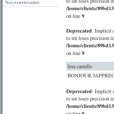
to int loses precision i
Nos partenaires
/home/clients/89bd1
9
on line
Deprecated
: Implicit
to int loses precision i
/home/clients/89bd1
9
on line
lina camille
BONJOUR JAPPRECIE s
Deprecated
: Implicit
to int loses precision i
/home/clients/89bd1
9
on line