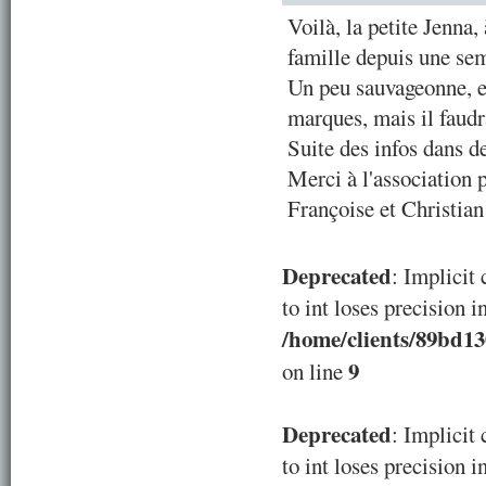
Voilà, la petite Jenna, 
famille depuis une se
Un peu sauvageonne, 
marques, mais il faud
Suite des infos dans d
Merci à l'association p
Françoise et Christian
Deprecated
: Implicit
to int loses precision i
/home/clients/89bd1
9
on line
Deprecated
: Implicit
to int loses precision i