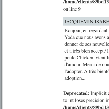
/home/clients/89bd1
9
on line
JACQUEMIN ISAB
Bonjour, en regardant v
Yoda que nous avons a
donner de ses nouvelle
et a très bien accepté
poule Chicken, vient l
d'amour. Merci de nous
l'adopter. A très bien
adoption...
Deprecated
: Implicit
to int loses precision i
/home/clients/89bd1