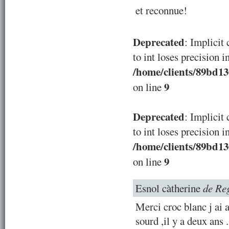
et reconnue!
Deprecated
: Implicit
to int loses precision i
/home/clients/89bd1
9
on line
Deprecated
: Implicit
to int loses precision i
/home/clients/89bd1
9
on line
Esnol càtherine
de Re
Merci croc blanc j ai 
sourd ,il y a deux ans 