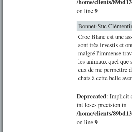
/home/clients/89bd1
9
on line
Bonnet-Suc Clémenti
Croc Blanc est une as
sont très investis et o
malgré l'immense trava
les animaux quel que s
eux de me permettre d
chats à cette belle av
Deprecated
: Implicit
int loses precision in
/home/clients/89bd1
9
on line