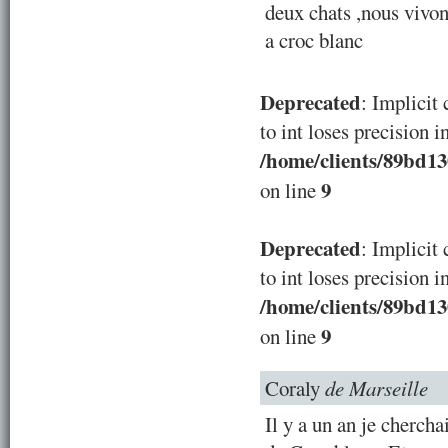
deux chats ,nous vivo
a croc blanc
Deprecated
: Implicit
to int loses precision i
/home/clients/89bd1
9
on line
Deprecated
: Implicit
to int loses precision i
/home/clients/89bd1
9
on line
Coraly
de Marseille
Il y a un an je chercha