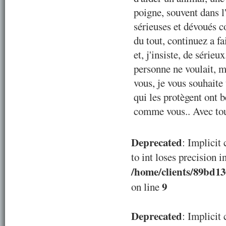
poigne, souvent dans l'
sérieuses et dévoués c
du tout, continuez a f
et, j'insiste, de série
personne ne voulait, m
vous, je vous souhaite
qui les protègent ont 
comme vous.. Avec tou
Deprecated
: Implicit
to int loses precision i
/home/clients/89bd1
9
on line
Deprecated
: Implicit