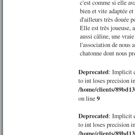
c'est comme si elle ava
bien et vite adaptée et 
d'ailleurs très douée p
Elle est très joueuse,
aussi câline, une vrai
l'association de nous 
chatonne dont nous pr
Deprecated
: Implicit
to int loses precision i
/home/clients/89bd1
9
on line
Deprecated
: Implicit
to int loses precision i
/home/clients/89bd1