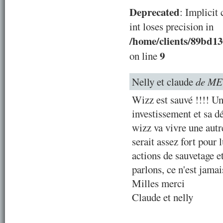
Deprecated
: Implicit
int loses precision in
/home/clients/89bd1
9
on line
Nelly et claude
de M
Wizz est sauvé !!!! U
investissement et sa d
wizz va vivre une autr
serait assez fort pour 
actions de sauvetage e
parlons, ce n'est jama
Milles merci
Claude et nelly