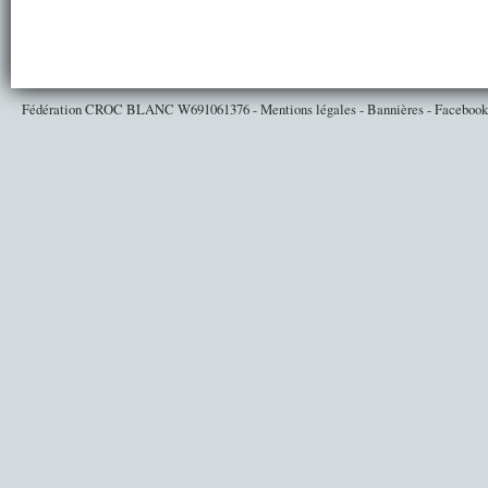
Fédération CROC BLANC
W691061376
-
Mentions légales
-
Bannières
-
Facebook