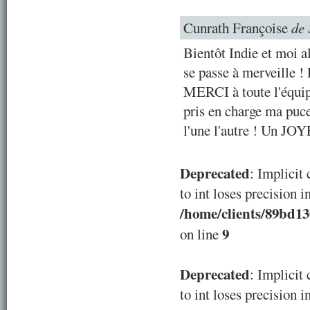
Cunrath Françoise
de 
Bientôt Indie et moi a
se passe à merveille !
MERCI à toute l'équip
pris en charge ma puce
l'une l'autre ! Un J
Deprecated
: Implicit
to int loses precision i
/home/clients/89bd1
9
on line
Deprecated
: Implicit
to int loses precision i