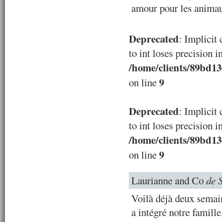
amour pour les animau
Deprecated
: Implicit
to int loses precision i
/home/clients/89bd1
9
on line
Deprecated
: Implicit
to int loses precision i
/home/clients/89bd1
9
on line
Laurianne and Co
de 
Voilà déjà deux semai
a intégré notre famill