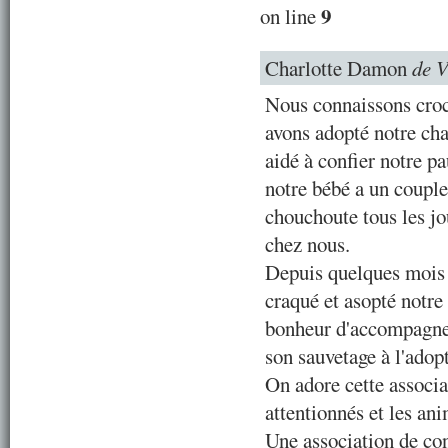
9
on line
Charlotte Damon
de V
Nous connaissons croc
avons adopté notre cha
aidé à confier notre p
notre bébé a un couple
chouchoute tous les jo
chez nous.
Depuis quelques mois
craqué et asopté notre 
bonheur d'accompagner
son sauvetage à l'adop
On adore cette associa
attentionnés et les an
Une association de co