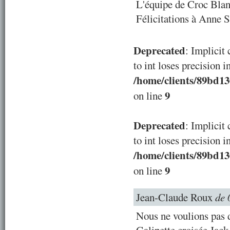
L'équipe de Croc Blanc
Félicitations à Anne 
Deprecated
: Implicit
to int loses precision i
/home/clients/89bd1
9
on line
Deprecated
: Implicit
to int loses precision i
/home/clients/89bd1
9
on line
Jean-Claude Roux
de 
Nous ne voulions pas d