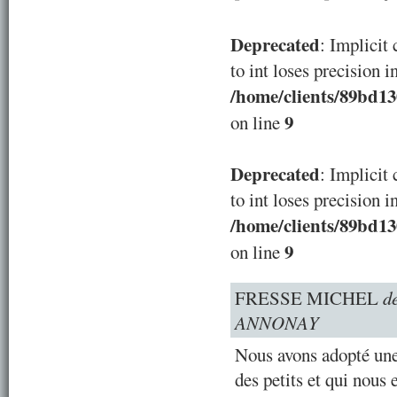
Deprecated
: Implicit
to int loses precision i
/home/clients/89bd1
9
on line
Deprecated
: Implicit
to int loses precision i
/home/clients/89bd1
9
on line
FRESSE MICHEL
d
ANNONAY
Nous avons adopté une 
des petits et qui nous 