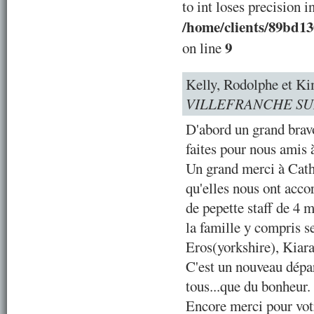
to int loses precision i
/home/clients/89bd1
9
on line
Kelly, Rodolphe et 
VILLEFRANCHE SU
D'abord un grand bravo
faites pour nous amis à
Un grand merci à Cath
qu'elles nous ont acco
de pepette staff de 4 m
la famille y compris s
Eros(yorkshire), Kiara
C'est un nouveau dépar
tous...que du bonheur.
Encore merci pour vot