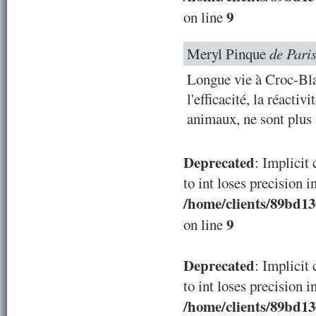
9
on line
Meryl Pinque
de Pari
Longue vie à Croc-Blan
l'efficacité, la réactiv
animaux, ne sont plus
Deprecated
: Implicit
to int loses precision i
/home/clients/89bd1
9
on line
Deprecated
: Implicit
to int loses precision i
/home/clients/89bd1