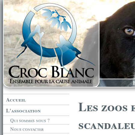
Accueil
Les zoos 
L'association
scandaleu
Qui sommes nous ?
Nous contacter