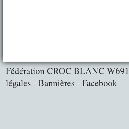
Fédération CROC BLANC
W691
légales
-
Bannières
-
Facebook