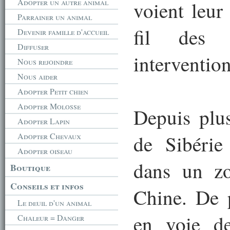
Adopter un autre animal
voient leur
Parrainer un animal
fil des 
Devenir famille d'accueil
Diffuser
intervention
Nous rejoindre
Nous aider
Adopter Petit chien
Adopter Molosse
Depuis plus
Adopter Lapin
Adopter Chevaux
de Sibérie
Adopter oiseau
dans un zo
Boutique
Conseils et infos
Chine. De p
Le deuil d'un animal
en voie d
Chaleur = Danger