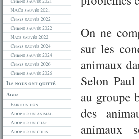
problèmes 
Chiens sauvés 2021
NACs sauvés 2021
Chats sauvés 2022
On ne comp
Chiens sauvés 2022
Nacs sauvés 2022
sur les con
Chats sauvés 2024
Chiens sauvés 2024
animaux dan
Chats sauvés 2026
Chiens sauvés 2026
Selon Paul 
Ils nous ont quitté
au groupe b
Agir
Faire un don
des anima
Adopter un animal
Adopter un chat
animaux s
Adopter un chien