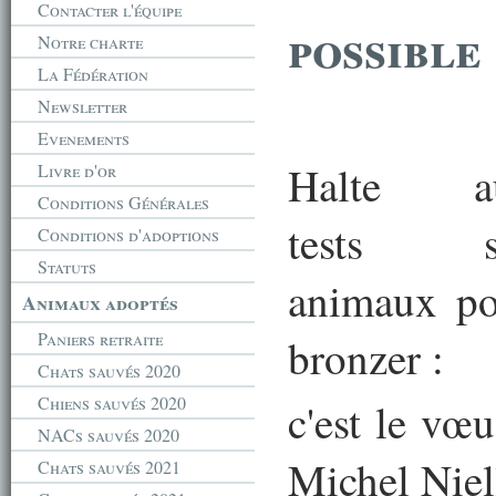
Contacter l'équipe
possible
Notre charte
La Fédération
Newsletter
Evenements
Halte a
Livre d'or
Conditions Générales
tests s
Conditions d'adoptions
Statuts
animaux po
Animaux adoptés
Paniers retraite
bronzer :
Chats sauvés 2020
Chiens sauvés 2020
c'est le vœ
NACs sauvés 2020
Michel Niel
Chats sauvés 2021