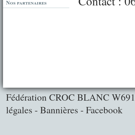
Contact : 0
Nos partenaires
Fédération CROC BLANC
W691
légales
-
Bannières
-
Facebook