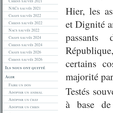
Chiens sauvés 2021
Hier, les a
NACs sauvés 2021
Chats sauvés 2022
et Dignité 
Chiens sauvés 2022
Nacs sauvés 2022
passants
Chats sauvés 2024
Chiens sauvés 2024
République
Chats sauvés 2026
Chiens sauvés 2026
certains co
Ils nous ont quitté
majorité par
Agir
Faire un don
Testés souv
Adopter un animal
Adopter un chat
à base de
Adopter un chien