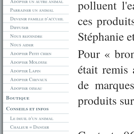
polluent l'
Adopter un autre animal
Parrainer un animal
ces produit
Devenir famille d'accueil
Diffuser
Stéphanie e
Nous rejoindre
Nous aider
Pour « bron
Adopter Petit chien
Adopter Molosse
était remis
Adopter Lapin
Adopter Chevaux
de marques
Adopter oiseau
produits su
Boutique
Conseils et infos
Le deuil d'un animal
Chaleur = Danger