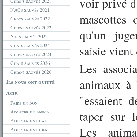
voir privé 
Chiens sauvés 2021
NACs sauvés 2021
mascottes 
Chats sauvés 2022
Chiens sauvés 2022
qu'un juge
Nacs sauvés 2022
Chats sauvés 2024
saisie vient 
Chiens sauvés 2024
Chats sauvés 2026
Les associ
Chiens sauvés 2026
animaux à 
Ils nous ont quitté
Agir
"essaient 
Faire un don
Adopter un animal
taper sur l
Adopter un chat
Les anima
Adopter un chien