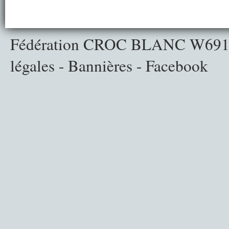
Fédération CROC BLANC
W691
légales
-
Bannières
-
Facebook