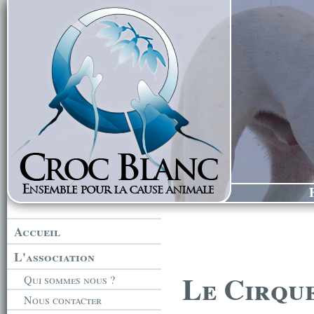
Accueil
L'association
Le Cirqu
Qui sommes nous ?
Nous contacter