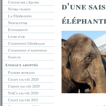
d'une sais
Contacter l'équipe
Notre charte
éléphant
La Fédération
Newsletter
Evenements
Livre d'or
Conditions Générales
Conditions d'adoptions
Statuts
Animaux adoptés
Paniers retraite
Chats sauvés 2020
Chiens sauvés 2020
NACs sauvés 2020
Chats sauvés 2021