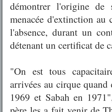
démontrer l'origine de 
menacée d'extinction au 
l'absence, durant un con
détenant un certificat de 
"On est tous capacitair
arrivées au cirque quand 
1969 et Sabah en 1971",
père les a fait venir de T