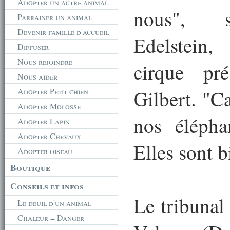
Adopter un autre animal
nous", s
Parrainer un animal
Devenir famille d'accueil
Edelstein,
Diffuser
Nous rejoindre
cirque pr
Nous aider
Gilbert. "C
Adopter Petit chien
Adopter Molosse
nos élépha
Adopter Lapin
Adopter Chevaux
Elles sont bi
Adopter oiseau
Boutique
Conseils et infos
Le tribunal
Le deuil d'un animal
Chaleur = Danger