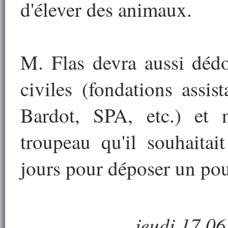
d'élever des animaux.
M. Flas devra aussi dédo
civiles (fondations assi
Bardot, SPA, etc.) et 
troupeau qu'il souhaitai
jours pour déposer un pou
jeudi 17.06