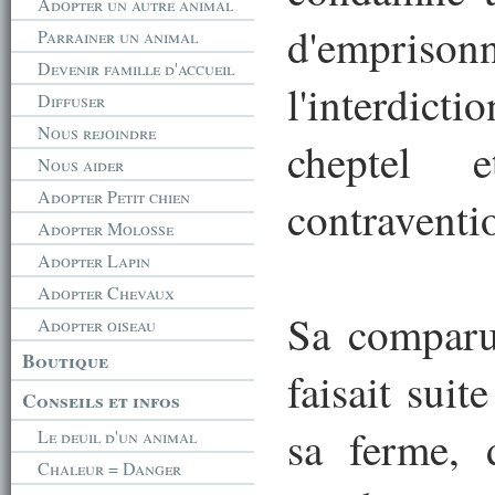
Adopter un autre animal
d'emprison
Parrainer un animal
Devenir famille d'accueil
l'interdic
Diffuser
Nous rejoindre
cheptel 
Nous aider
Adopter Petit chien
contraventi
Adopter Molosse
Adopter Lapin
Adopter Chevaux
Sa comparut
Adopter oiseau
Boutique
faisait suit
Conseils et infos
sa ferme, 
Le deuil d'un animal
Chaleur = Danger