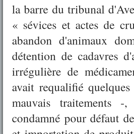
la barre du tribunal d'Av
« sévices et actes de cr
abandon d'animaux dome
détention de cadavres d'
irrégulière de médicamen
avait requalifié quelques
mauvais traitements -,
condamné pour défaut de 
et importation de produit