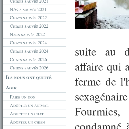
Chiens sauvés 2021
NACs sauvés 2021
Chats sauvés 2022
Chiens sauvés 2022
Nacs sauvés 2022
Chats sauvés 2024
suite au 
Chiens sauvés 2024
Chats sauvés 2026
affaire qui 
Chiens sauvés 2026
Ils nous ont quitté
ferme de l'
Agir
sexagéna
Faire un don
Adopter un animal
Fourmies,
Adopter un chat
Adopter un chien
condamné à