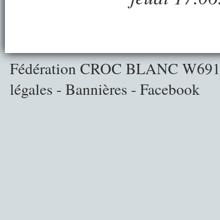
Fédération CROC BLANC
W691
légales
-
Bannières
-
Facebook