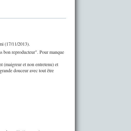
mi (17/11/2013).
 "pas bon reproducteur". Pour manque
 (maigreur et non entretenu) et
 grande douceur avec tout être