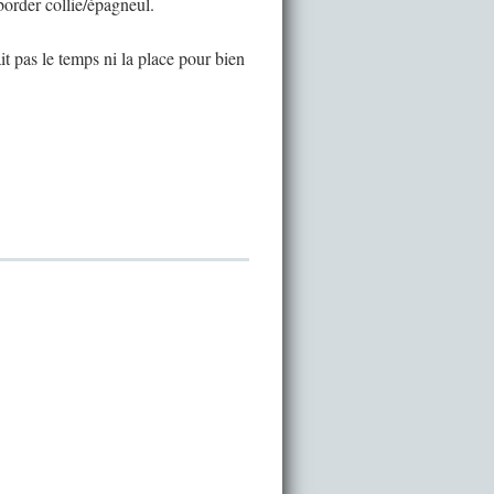
border collie/épagneul.
it pas le temps ni la place pour bien