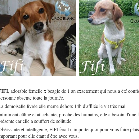
FIFI
, adorable femelle x beagle de 1 an exactement qui nous a été confi
personne absente toute la journée.
La demoiselle livrée elle meme dehors 14h d'affilée le vit très mal
Infiniment câline et attachante, proche des humains, elle a besoin d'une
résente car elle a souffert de solitude
béissante et intelligente, FIFI ferait n'importe quoi pour vous faire plaisi
important pour elle étant d'être avec vous.