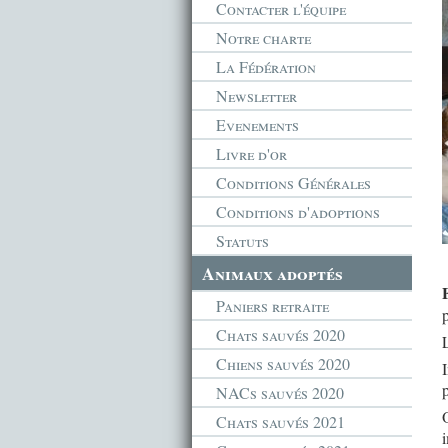
Contacter l'équipe
Notre charte
La Fédération
Newsletter
Evenements
Livre d'or
Conditions Générales
Conditions d'adoptions
Statuts
Animaux adoptés
Paniers retraite
Chats sauvés 2020
Chiens sauvés 2020
p
NACs sauvés 2020
O
Chats sauvés 2021