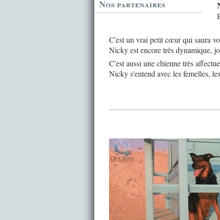
Nos partenaires
E
C'est un vrai petit cœur qui saura 
Nicky est encore très dynamique, jou
C'est aussi une chienne très affectue
Nicky s'entend avec les femelles, les