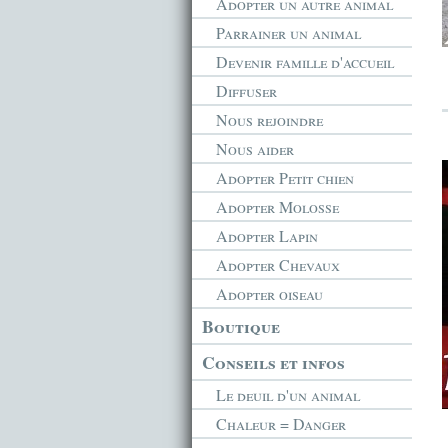
Adopter un autre animal
Parrainer un animal
Devenir famille d'accueil
Diffuser
Nous rejoindre
Nous aider
Adopter Petit chien
Adopter Molosse
Adopter Lapin
Adopter Chevaux
Adopter oiseau
Boutique
Conseils et infos
Le deuil d'un animal
Chaleur = Danger