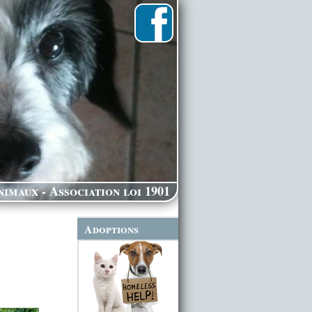
imaux - Association loi 1901
Adoptions