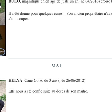
RULO
, magnifique chien âgé de juste un an (né 04/2016) croisé 
Il a été donné pour quelques euros... Son ancien propriétaire n'ava
s'en occuper.
MAI
HELYA
, Cane Corso de 3 ans (née 26/06/2012)
Elle nous a été confié suite au décès de son maître.