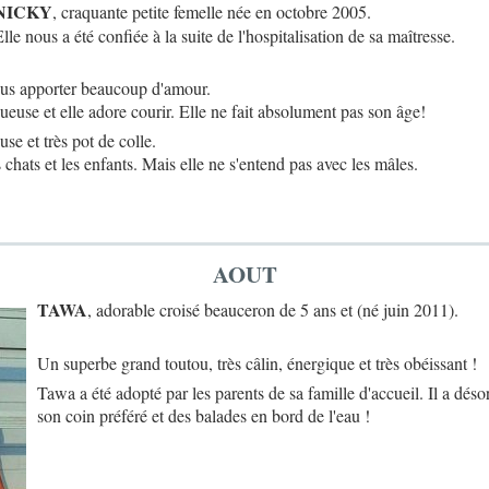
NICKY
, craquante petite femelle née en octobre 2005.
lle nous a été confiée à la suite de l'hospitalisation de sa maîtresse.
vous apporter beaucoup d'amour.
euse et elle adore courir. Elle ne fait absolument pas son âge!
use et très pot de colle.
 chats et les enfants. Mais elle ne s'entend pas avec les mâles.
AOUT
TAWA
, adorable croisé beauceron de 5 ans et (né juin 2011).
Un superbe grand toutou, très câlin, énergique et très obéissant !
Tawa a été adopté par les parents de sa famille d'accueil. Il a dés
son coin préféré et des balades en bord de l'eau !