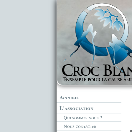
Accueil
L'association
Qui sommes nous ?
Nous contacter