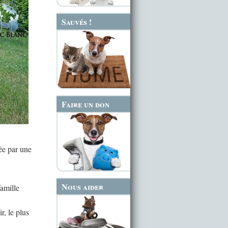
Sauvés !
Faire un don
ée par une
Nous aider
famille
r, le plus