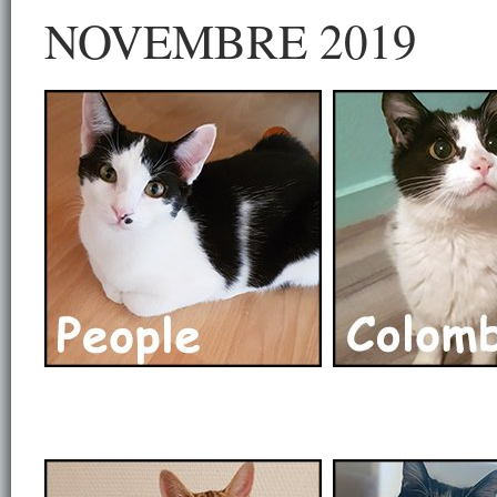
NOVEMBRE 2
019