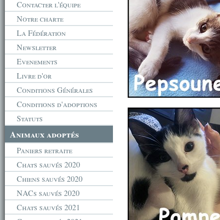
Contacter l'équipe
Notre charte
La Fédération
Newsletter
Evenements
Livre d'or
Conditions Générales
Conditions d'adoptions
Statuts
Animaux adoptés
Paniers retraite
Chats sauvés 2020
Chiens sauvés 2020
NACs sauvés 2020
Chats sauvés 2021