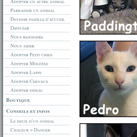
Adopter un autre animal
Parrainer un animal
Devenir famille d'accueil
Diffuser
Nous rejoindre
Nous aider
Adopter Petit chien
Adopter Molosse
Adopter Lapin
Adopter Chevaux
Adopter oiseau
Boutique
Conseils et infos
Le deuil d'un animal
Chaleur = Danger