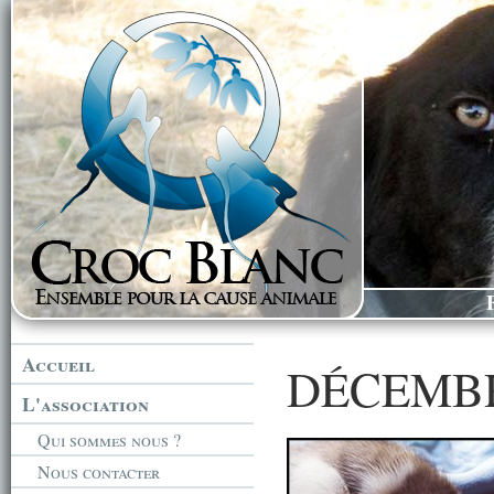
Accueil
DÉCEMBR
L'association
Qui sommes nous ?
Nous contacter