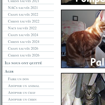
Chiens sauvés 2021
NACs sauvés 2021
Chats sauvés 2022
Chiens sauvés 2022
Nacs sauvés 2022
Chats sauvés 2024
Chiens sauvés 2024
Chats sauvés 2026
Chiens sauvés 2026
Ils nous ont quitté
Agir
Faire un don
Adopter un animal
Adopter un chat
Adopter un chien