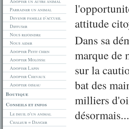
Adopter un autre animal
l'opportuni
Parrainer un animal
Devenir famille d'accueil
attitude cit
Diffuser
Nous rejoindre
Dans sa dém
Nous aider
marque de m
Adopter Petit chien
Adopter Molosse
sur la caut
Adopter Lapin
Adopter Chevaux
bat des main
Adopter oiseau
Boutique
milliers d'
Conseils et infos
désormais...
Le deuil d'un animal
Chaleur = Danger