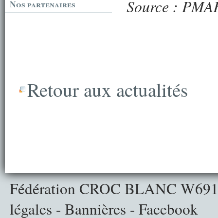
Source : PMA
Nos partenaires
Retour aux actualités
Fédération CROC BLANC
W691
légales
-
Bannières
-
Facebook