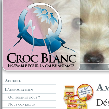
Accueil
Am
L'association
Qui sommes nous ?
Dés
Nous contacter