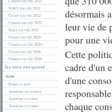
que 310 000
Chiens sauvés 2021
NACs sauvés 2021
désormais a
Chats sauvés 2022
Chiens sauvés 2022
leur vie de
Nacs sauvés 2022
pour une vie
Chats sauvés 2024
Chiens sauvés 2024
Cette politi
Chats sauvés 2026
Chiens sauvés 2026
cadre d'un 
Ils nous ont quitté
Agir
d'une cons
Faire un don
responsable,
Adopter un animal
Adopter un chat
chaque con
Adopter un chien